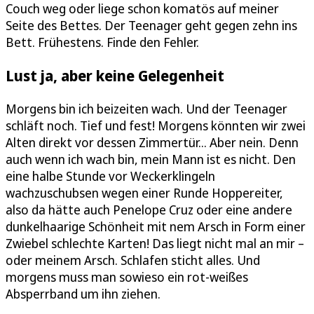
Couch weg oder liege schon komatös auf meiner
Seite des Bettes. Der Teenager geht gegen zehn ins
Bett. Frühestens. Finde den Fehler.
Lust ja, aber keine Gelegenheit
Morgens bin ich beizeiten wach. Und der Teenager
schläft noch. Tief und fest! Morgens könnten wir zwei
Alten direkt vor dessen Zimmertür... Aber nein. Denn
auch wenn ich wach bin, mein Mann ist es nicht. Den
eine halbe Stunde vor Weckerklingeln
wachzuschubsen wegen einer Runde Hoppereiter,
also da hätte auch Penelope Cruz oder eine andere
dunkelhaarige Schönheit mit nem Arsch in Form einer
Zwiebel schlechte Karten! Das liegt nicht mal an mir –
oder meinem Arsch. Schlafen sticht alles. Und
morgens muss man sowieso ein rot-weißes
Absperrband um ihn ziehen.