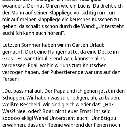
woanders. Der hat Ohren wie ein Luchs! Da dreht sich
der Mann auf seiner Klappliege vorsichtig rum, um
mir auf meiner Klappliege ein keusches Küsschen zu
geben, da schallt's schon durch die Wand: „Untersteht
euch! Ich kann euch hören!“.
Letzten Sommer haben wir im Garten Urlaub
gemacht. Dort eine Hängematte, da eine Decke im
Gras... Es war stimulierend. Ach, kannste alles
vergessen! Egal, wohin wir uns zum Knutschen
verzogen haben, der Pubertierende war uns auf den
Fersen!
„Du, pass mal auf. Der Papa und ich gehen jetzt in den
Schuppen. Wir haben was zu erledigen, äh, zu bauen.
Weißte Bescheid. Wir sind gleich wieder da!“. „Hä?
Was?! Nee, oder? Boar, nicht euer Ernst! Ihr seid
sooooo eklig! Wehe! Untersteht euch!“ Unnötig zu
erwähnen, dass der Teenie während der Ferien noch