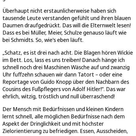
Überhaupt nicht erstaunlicherweise haben sich
tausende Leute verstanden gefühlt und ihren blauen
Daumen draufgedrückt. Das will die Elternwelt lesen!
Dass es bei Müller, Meier, Schulze genauso läuft wie
bei Schmidts. So, wie's eben läuft.
„Schatz, es ist drei nach acht. Die Blagen hören Wickie
im Bett. Los, lass es uns treiben! Danach hänge ich
schnell noch drei Maschinen Wäsche auf und zwanzig
Uhr fuffzehn schauen wir dann Tatort – oder eine
Reportage von Guido Knopp über den Nachbarn des
Cousins des Fußpflegers von Adolf Hitler!“. Das war
ehrlich, witzig, tröstlich und null überraschend!
Der Mensch mit Bedürfnissen und kleinen Kindern
lernt schnell, alle möglichen Bedürfnisse nach dem
Aspekt der Dringlichkeit und mit höchster
Zielorientierung zu befriedigen. Essen, Ausscheiden,