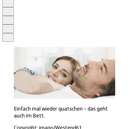
Anhören
Schrift
Merken
Drucken
Teilen
Einfach mal wieder quatschen – das geht
auch im Bett.
Copyright: imago/Westend61