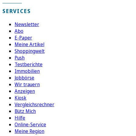
SERVICES
Newsletter
Abo
E-Paper
Meine Artikel
Shoppingwelt
Push
Testberichte
Immobilien
Jobbörse
Wir trauern
Anzeigen
Kiosk
Vergleichsrechner
Bütz Mich
Hilfe
Online-Service
Meine Region