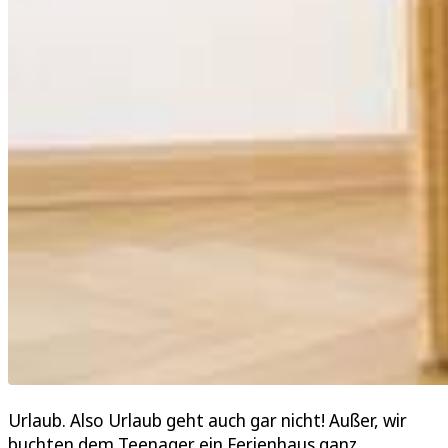
Urlaub. Also Urlaub geht auch gar nicht! Außer, wir
buchten dem Teenager ein Ferienhaus ganz