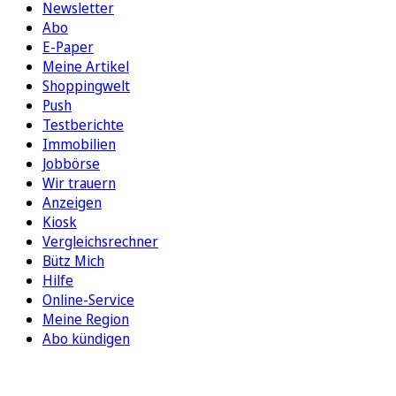
Newsletter
Abo
E-Paper
Meine Artikel
Shoppingwelt
Push
Testberichte
Immobilien
Jobbörse
Wir trauern
Anzeigen
Kiosk
Vergleichsrechner
Bütz Mich
Hilfe
Online-Service
Meine Region
Abo kündigen
FOLGEN SIE UNS
ENTDECKEN SIE UNSERE APP