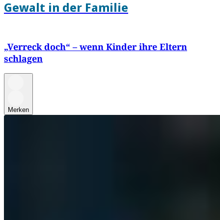
Gewalt in der Familie
„Verreck doch“ – wenn Kinder ihre Eltern
schlagen
Merken