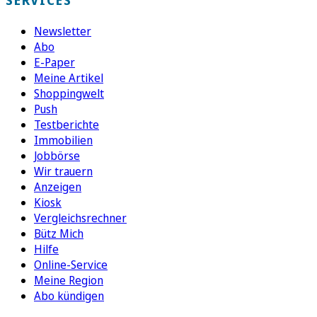
Newsletter
Abo
E-Paper
Meine Artikel
Shoppingwelt
Push
Testberichte
Immobilien
Jobbörse
Wir trauern
Anzeigen
Kiosk
Vergleichsrechner
Bütz Mich
Hilfe
Online-Service
Meine Region
Abo kündigen