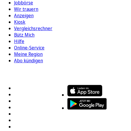
Jobbörse
Wir trauern
Anzeigen
Kiosk
Vergleichsrechner
Bütz Mich
Hilfe
Online-Service
Meine Region
Abo kündigen
FOLGEN SIE UNS
ENTDECKEN SIE UNSERE APP