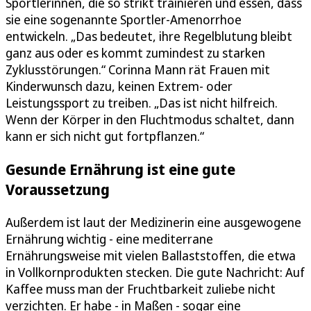
Sportlerinnen, die so strikt trainieren und essen, dass
sie eine sogenannte Sportler-Amenorrhoe
entwickeln. „Das bedeutet, ihre Regelblutung bleibt
ganz aus oder es kommt zumindest zu starken
Zyklusstörungen.“ Corinna Mann rät Frauen mit
Kinderwunsch dazu, keinen Extrem- oder
Leistungssport zu treiben. „Das ist nicht hilfreich.
Wenn der Körper in den Fluchtmodus schaltet, dann
kann er sich nicht gut fortpflanzen.“
Gesunde Ernährung ist eine gute
Voraussetzung
Außerdem ist laut der Medizinerin eine ausgewogene
Ernährung wichtig - eine mediterrane
Ernährungsweise mit vielen Ballaststoffen, die etwa
in Vollkornprodukten stecken. Die gute Nachricht: Auf
Kaffee muss man der Fruchtbarkeit zuliebe nicht
verzichten. Er habe - in Maßen - sogar eine