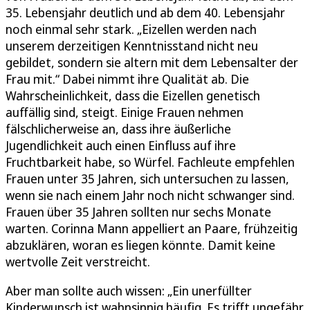
35. Lebensjahr deutlich und ab dem 40. Lebensjahr
noch einmal sehr stark. „Eizellen werden nach
unserem derzeitigen Kenntnisstand nicht neu
gebildet, sondern sie altern mit dem Lebensalter der
Frau mit.“ Dabei nimmt ihre Qualität ab. Die
Wahrscheinlichkeit, dass die Eizellen genetisch
auffällig sind, steigt. Einige Frauen nehmen
fälschlicherweise an, dass ihre äußerliche
Jugendlichkeit auch einen Einfluss auf ihre
Fruchtbarkeit habe, so Würfel. Fachleute empfehlen
Frauen unter 35 Jahren, sich untersuchen zu lassen,
wenn sie nach einem Jahr noch nicht schwanger sind.
Frauen über 35 Jahren sollten nur sechs Monate
warten. Corinna Mann appelliert an Paare, frühzeitig
abzuklären, woran es liegen könnte. Damit keine
wertvolle Zeit verstreicht.
Aber man sollte auch wissen: „Ein unerfüllter
Kinderwunsch ist wahnsinnig häufig. Es trifft ungefähr