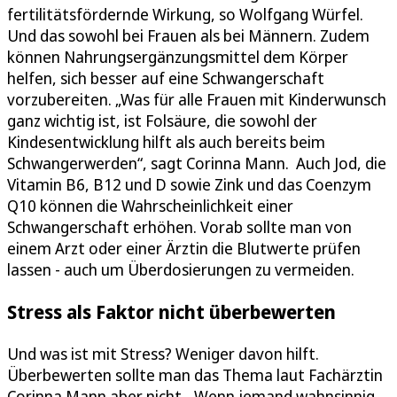
fertilitätsfördernde Wirkung, so Wolfgang Würfel.
Und das sowohl bei Frauen als bei Männern. Zudem
können Nahrungsergänzungsmittel dem Körper
helfen, sich besser auf eine Schwangerschaft
vorzubereiten. „Was für alle Frauen mit Kinderwunsch
ganz wichtig ist, ist Folsäure, die sowohl der
Kindesentwicklung hilft als auch bereits beim
Schwangerwerden“, sagt Corinna Mann. Auch Jod, die
Vitamin B6, B12 und D sowie Zink und das Coenzym
Q10 können die Wahrscheinlichkeit einer
Schwangerschaft erhöhen. Vorab sollte man von
einem Arzt oder einer Ärztin die Blutwerte prüfen
lassen - auch um Überdosierungen zu vermeiden.
Stress als Faktor nicht überbewerten
Und was ist mit Stress? Weniger davon hilft.
Überbewerten sollte man das Thema laut Fachärztin
Corinna Mann aber nicht. „Wenn jemand wahnsinnig