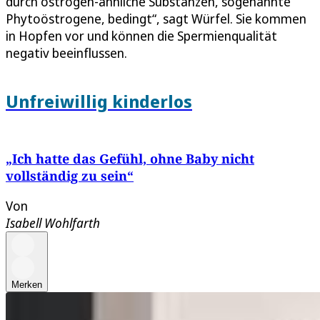
durch östrogen-ähnliche Substanzen, sogenannte
Phytoöstrogene, bedingt“, sagt Würfel. Sie kommen
in Hopfen vor und können die Spermienqualität
negativ beeinflussen.
Unfreiwillig kinderlos
„Ich hatte das Gefühl, ohne Baby nicht
vollständig zu sein“
Von
Isabell Wohlfarth
Merken