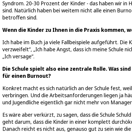
Syndrom. 20-30 Prozent der Kinder - das haben wir in 
sind. Natürlich haben bei weitem nicht alle einen Burn
betroffen sind.
Wenn die Kinder zu Ihnen in die Praxis kommen, w
Ich habe im Buch ja viele Fallbeispiele aufgeführt. Die 
verzweifelt“, „Ich habe Angst, dass ich meine Schule nic
„Ich versage“.
Die Schule spielt also eine zentrale Rolle. Was s
für einen Burnout?
Konkret macht es sich natürlich an der Schule fest, wei
verbringen. Und die Arbeitsanforderungen liegen ja hä
und Jugendliche eigentlich gar nicht mehr von Manager
Es wäre aber verkürzt, zu sagen, dass die Schule Schul
geht darum, dass die Kinder in einer komplett durchöko
Danach reicht es nicht aus, genauso gut zu sein wie di