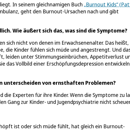
liegt. In seinem gleichnamigen Buch
„Burnout Kids“ (Pat
mbulanz, geht den Burnout-Ursachen nach und gibt
lich. Wie äußert sich das, was sind die Symptome?
n sich nicht von denen im Erwachsenenalter. Das heißt,
le, die Kinder fühlen sich müde und angestrengt. Und da
pft, leiden unter Stimmungseinbrüchen, Appetitverlust u
 sie das Vollbild einer Erschöpfungsdepression entwickeln
n unterscheiden von ernsthaften Problemen?
ind die Experten für ihre Kinder. Wenn die Symptome zu l
 den Gang zur Kinder- und Jugendpsychiatrie nicht scheue
höpft ist oder sich müde fühlt, hat gleich ein Burnout-