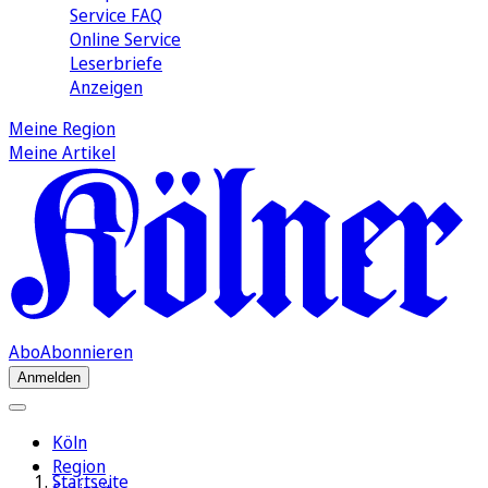
Service FAQ
Online Service
Leserbriefe
Anzeigen
Meine Region
Meine Artikel
Abo
Abonnieren
Anmelden
Köln
Region
Startseite