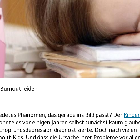
 Burnout leiden.
edetes Phänomen, das gerade ins Bild passt? Der
Kinder
onnte es vor einigen Jahren selbst zunächst kaum glaub
chöpfungsdepression diagnostizierte. Doch nach vielen
Burnout-Kids. Und dass die Ursache ihrer Probleme vor all