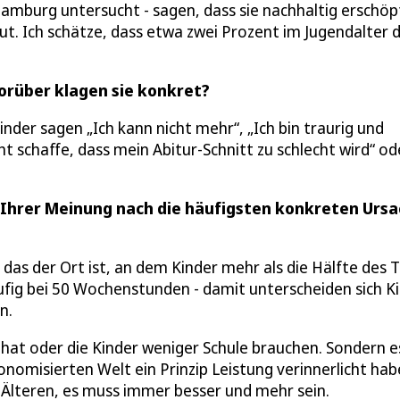
Hamburg untersucht - sagen, dass sie nachhaltig erschöp
out. Ich schätze, dass etwa zwei Prozent im Jugendalter
orüber klagen sie konkret?
Kinder sagen „Ich kann nicht mehr“, „Ich bin traurig und
ht schaffe, dass mein Abitur-Schnitt zu schlecht wird“ od
ind Ihrer Meinung nach die häufigsten konkreten Urs
l das der Ort ist, an dem Kinder mehr als die Hälfte des 
ufig bei 50 Wochenstunden - damit unterscheiden sich K
n.
d hat oder die Kinder weniger Schule brauchen. Sondern e
nomisierten Welt ein Prinzip Leistung verinnerlicht hab
e Älteren, es muss immer besser und mehr sein.