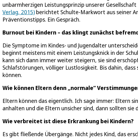
unbarmherzigen Leistungsprinzip unserer Gesellschaft 
Verlag, 2015)
berichtet Schulte-Markwort aus seiner A
Präventionstipps. Ein Gespräch.
Burnout bei Kindern – das klingt zunächst befremd
Die Symptome im Kindes- und Jugendalter unterscheide
beginnt meistens mit einem Leistungsknick in der Schu
kann sich dann immer weiter steigern, sie sind erschö
Schlafstörungen, völliger Lustlosigkeit. Bis dahin, dass
können.
Wie können Eltern denn „normale“ Verstimmunge
Eltern können das eigentlich. Ich sage immer: Eltern s
anhalten und die Eltern unsicher sind, dann sollten sie
Wie verbreitet ist diese Erkrankung bei Kindern?
Es gibt fließende Übergänge. Nicht jedes Kind, das ersc