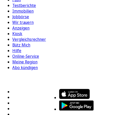
Testberichte
Immobilien
Jobbörse
Wir trauern
Anzeigen
Kiosk
Vergleichsrechner
Bütz Mich
Hilfe
Online-Service
Meine Region
Abo kündigen
FOLGEN SIE UNS
ENTDECKEN SIE UNSERE APP