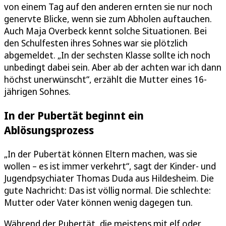
von einem Tag auf den anderen ernten sie nur noch
genervte Blicke, wenn sie zum Abholen auftauchen.
Auch Maja Overbeck kennt solche Situationen. Bei
den Schulfesten ihres Sohnes war sie plötzlich
abgemeldet. „In der sechsten Klasse sollte ich noch
unbedingt dabei sein. Aber ab der achten war ich dann
höchst unerwünscht“, erzählt die Mutter eines 16-
jährigen Sohnes.
In der Pubertät beginnt ein
Ablösungsprozess
„In der Pubertät können Eltern machen, was sie
wollen – es ist immer verkehrt“, sagt der Kinder- und
Jugendpsychiater Thomas Duda aus Hildesheim. Die
gute Nachricht: Das ist völlig normal. Die schlechte:
Mutter oder Vater können wenig dagegen tun.
Während der Pubertät, die meistens mit elf oder