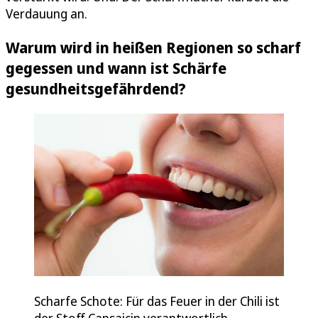
Verdauung an.
Warum wird in heißen Regionen so scharf
gegessen und wann ist Schärfe
gesundheitsgefährdend?
Scharfe Schote: Für das Feuer in der Chili ist
der Stoff Capsaicin verantwortlich.