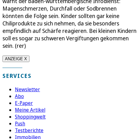
warnt der baden-württembergische Infodienst:
Magenschmerzen, Durchfall oder Sodbrennen
könnten die Folge sein. Kinder sollten gar keine
Chiliprodukte zu sich nehmen, da sie besonders
empfindlich auf Schärfe reagieren. Bei kleinen Kindern
soll es sogar zu schweren Vergiftungen gekommen
sein. (rer)
ANZEIGE X
SERVICES
Newsletter
Abo
E-Paper
Meine Artikel
Shoppingwelt
Push
Testberichte
Immobilien