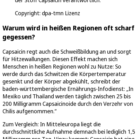
Copyright: dpa-tmn Lizenz
Warum wird in heißen Regionen oft scharf
gegessen?
Capsaicin regt auch die Schweißbildung an und sorgt
für Hitzewallungen. Diesen Effekt machen sich
Menschen in heißen Regionen wohl zu Nutze: So
werde durch das Schwitzen die Körpertemperatur
gesenkt und der Körper abgekühlt, schreibt der
baden-württembergische Ernährungs-Infodienst: „In
Mexiko und Thailand werden täglich zwischen 25 bis
200 Milligramm Capsaicinoide durch den Verzehr von
Chilis aufgenommen.“
Zum Vergleich: In Mitteleuropa liegt die
durchschnittliche Aufnahme demnach bei lediglich 1,5
Milligramm pro Tag. Hinzu kommt: Capsaicin hat eine