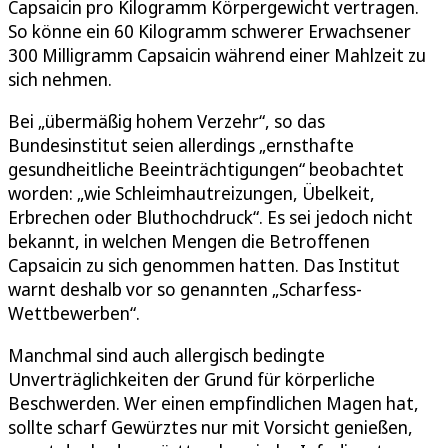
Capsaicin pro Kilogramm Körpergewicht vertragen.
So könne ein 60 Kilogramm schwerer Erwachsener
300 Milligramm Capsaicin während einer Mahlzeit zu
sich nehmen.
Bei „übermäßig hohem Verzehr“, so das
Bundesinstitut seien allerdings „ernsthafte
gesundheitliche Beeinträchtigungen“ beobachtet
worden: „wie Schleimhautreizungen, Übelkeit,
Erbrechen oder Bluthochdruck“. Es sei jedoch nicht
bekannt, in welchen Mengen die Betroffenen
Capsaicin zu sich genommen hatten. Das Institut
warnt deshalb vor so genannten „Scharfess-
Wettbewerben“.
Manchmal sind auch allergisch bedingte
Unverträglichkeiten der Grund für körperliche
Beschwerden. Wer einen empfindlichen Magen hat,
sollte scharf Gewürztes nur mit Vorsicht genießen,