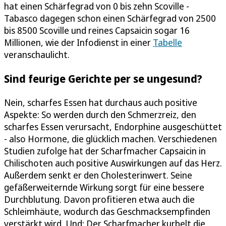
hat einen Schärfegrad von 0 bis zehn Scoville -
Tabasco dagegen schon einen Schärfegrad von 2500
bis 8500 Scoville und reines Capsaicin sogar 16
Millionen, wie der Infodienst in einer
Tabelle
veranschaulicht.
Sind feurige Gerichte per se ungesund?
Nein, scharfes Essen hat durchaus auch positive
Aspekte: So werden durch den Schmerzreiz, den
scharfes Essen verursacht, Endorphine ausgeschüttet
- also Hormone, die glücklich machen. Verschiedenen
Studien zufolge hat der Scharfmacher Capsaicin in
Chilischoten auch positive Auswirkungen auf das Herz.
Außerdem senkt er den Cholesterinwert. Seine
gefäßerweiternde Wirkung sorgt für eine bessere
Durchblutung. Davon profitieren etwa auch die
Schleimhäute, wodurch das Geschmacksempfinden
verstärkt wird. Und: Der Scharfmacher kurbelt die