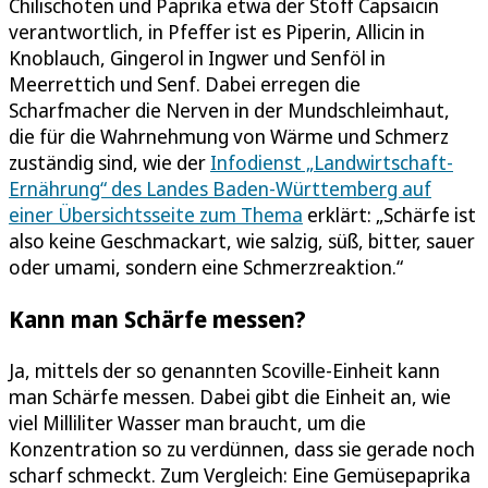
Chilischoten und Paprika etwa der Stoff Capsaicin
verantwortlich, in Pfeffer ist es Piperin, Allicin in
Knoblauch, Gingerol in Ingwer und Senföl in
Meerrettich und Senf. Dabei erregen die
Scharfmacher die Nerven in der Mundschleimhaut,
die für die Wahrnehmung von Wärme und Schmerz
zuständig sind, wie der
Infodienst „Landwirtschaft-
Ernährung“ des Landes Baden-Württemberg auf
einer Übersichtsseite zum Thema
erklärt: „Schärfe ist
also keine Geschmackart, wie salzig, süß, bitter, sauer
oder umami, sondern eine Schmerzreaktion.“
Kann man Schärfe messen?
Ja, mittels der so genannten Scoville-Einheit kann
man Schärfe messen. Dabei gibt die Einheit an, wie
viel Milliliter Wasser man braucht, um die
Konzentration so zu verdünnen, dass sie gerade noch
scharf schmeckt. Zum Vergleich: Eine Gemüsepaprika