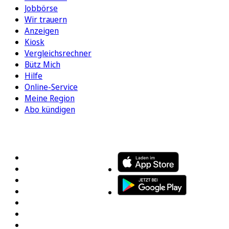
Jobbörse
Wir trauern
Anzeigen
Kiosk
Vergleichsrechner
Bütz Mich
Hilfe
Online-Service
Meine Region
Abo kündigen
FOLGEN SIE UNS
ENTDECKEN SIE UNSERE APP