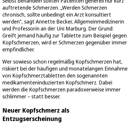
Selbst behandeln sollten Patienten generell nur kurz
auftretende Schmerzen. „Werden Schmerzen
chronisch, sollte unbedingt ein Arzt konsultiert
werden“, sagt Annette Becker, Allgemeinmedizinerin
und Professorin an der Uni Marburg. Der Grund:
Greift jemand häufig zur Tablette zum Beispiel gegen
Kopfschmerzen, wird er Schmerzen gegenüber immer
empfindlicher.
Wer sowieso schon regelmäßig Kopfschmerzen hat,
riskiert bei der häufigen und monatelangen Einnahme
von Kopfschmerztabletten den sogenannten
medikamenteninduzierten Kopfschmerz. Dabei
werden die Kopfschmerzen paradoxerweise immer
schlimmer – statt besser.
Neuer Kopfschmerz als
Entzugserscheinung