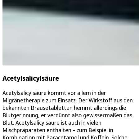
Acetylsalicylsäure
Acetylsalicylsäure kommt vor allem in der
Migränetherapie zum Einsatz. Der Wirkstoff aus den
bekannten Brausetabletten hemmt allerdings die
Blutgerinnung, er verdünnt also gewissermaßen das
Blut. Acetylsalicylsäure ist auch in vielen
Mischpräparaten enthalten – zum Beispiel in
Kombination mit Paracetamol und Koffein. Solche