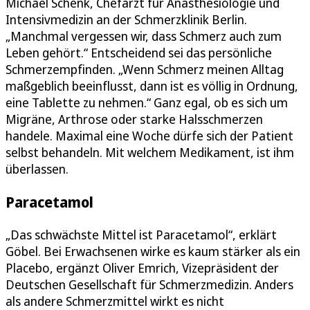
Michael Schenk, Chefarzt für Anästhesiologie und
Intensivmedizin an der Schmerzklinik Berlin.
„Manchmal vergessen wir, dass Schmerz auch zum
Leben gehört.“ Entscheidend sei das persönliche
Schmerzempfinden. „Wenn Schmerz meinen Alltag
maßgeblich beeinflusst, dann ist es völlig in Ordnung,
eine Tablette zu nehmen.“ Ganz egal, ob es sich um
Migräne, Arthrose oder starke Halsschmerzen
handele. Maximal eine Woche dürfe sich der Patient
selbst behandeln. Mit welchem Medikament, ist ihm
überlassen.
Paracetamol
„Das schwächste Mittel ist Paracetamol“, erklärt
Göbel. Bei Erwachsenen wirke es kaum stärker als ein
Placebo, ergänzt Oliver Emrich, Vizepräsident der
Deutschen Gesellschaft für Schmerzmedizin. Anders
als andere Schmerzmittel wirkt es nicht