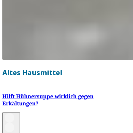
Altes Hausmittel
Hilft Hühnersuppe wirklich gegen
Erkältungen?