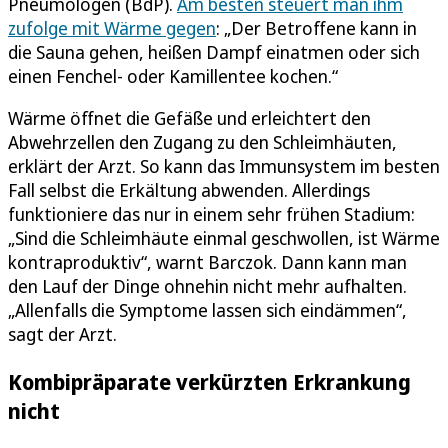
Pneumologen (BdP).
Am besten steuert man ihm
zufolge mit Wärme gegen
: „Der Betroffene kann in
die Sauna gehen, heißen Dampf einatmen oder sich
einen Fenchel- oder Kamillentee kochen.“
Wärme öffnet die Gefäße und erleichtert den
Abwehrzellen den Zugang zu den Schleimhäuten,
erklärt der Arzt. So kann das Immunsystem im besten
Fall selbst die Erkältung abwenden. Allerdings
funktioniere das nur in einem sehr frühen Stadium:
„Sind die Schleimhäute einmal geschwollen, ist Wärme
kontraproduktiv“, warnt Barczok. Dann kann man
den Lauf der Dinge ohnehin nicht mehr aufhalten.
„Allenfalls die Symptome lassen sich eindämmen“,
sagt der Arzt.
Kombipräparate verkürzten Erkrankung
nicht