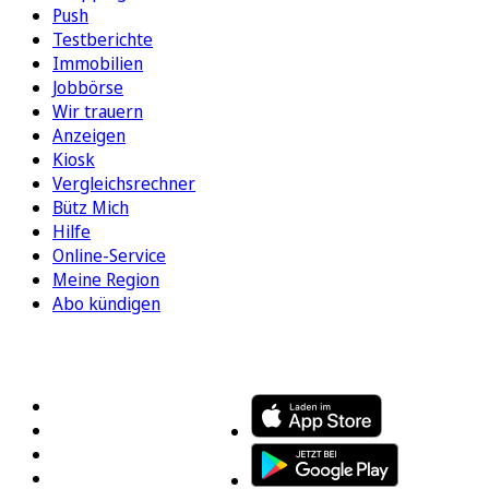
Push
Testberichte
Immobilien
Jobbörse
Wir trauern
Anzeigen
Kiosk
Vergleichsrechner
Bütz Mich
Hilfe
Online-Service
Meine Region
Abo kündigen
FOLGEN SIE UNS
ENTDECKEN SIE UNSERE APP