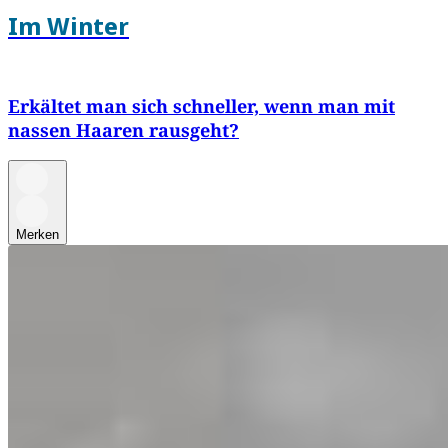
Im Winter
Erkältet man sich schneller, wenn man mit
nassen Haaren rausgeht?
Merken