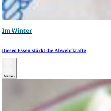
Im Winter
Dieses Essen stärkt die Abwehrkräfte
Merken