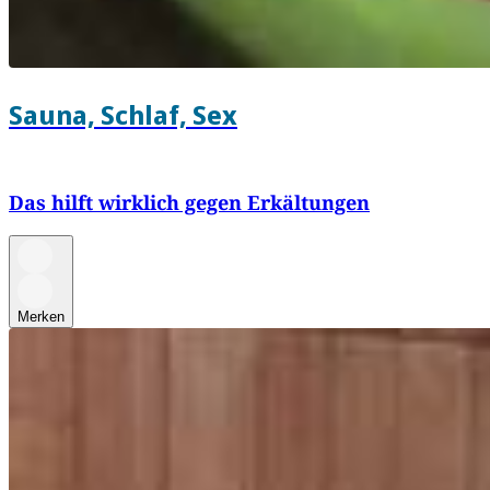
Sauna, Schlaf, Sex
Das hilft wirklich gegen Erkältungen
Merken