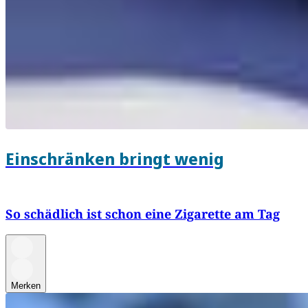
Einschränken bringt wenig
So schädlich ist schon eine Zigarette am Tag
Merken