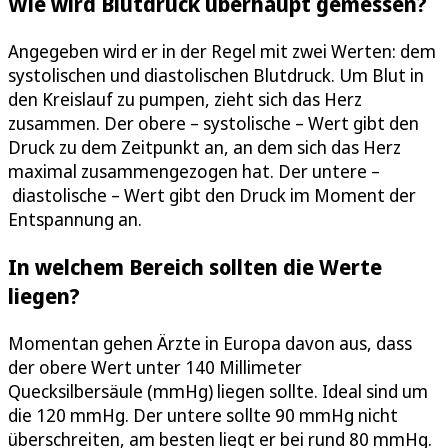
Wie wird Blutdruck überhaupt gemessen?
Angegeben wird er in der Regel mit zwei Werten: dem
systolischen und diastolischen Blutdruck. Um Blut in
den Kreislauf zu pumpen, zieht sich das Herz
zusammen. Der obere – systolische – Wert gibt den
Druck zu dem Zeitpunkt an, an dem sich das Herz
maximal zusammengezogen hat. Der untere –
diastolische – Wert gibt den Druck im Moment der
Entspannung an.
In welchem Bereich sollten die Werte
liegen?
Momentan gehen Ärzte in Europa davon aus, dass
der obere Wert unter 140 Millimeter
Quecksilbersäule (mmHg) liegen sollte. Ideal sind um
die 120 mmHg. Der untere sollte 90 mmHg nicht
überschreiten, am besten liegt er bei rund 80 mmHg.