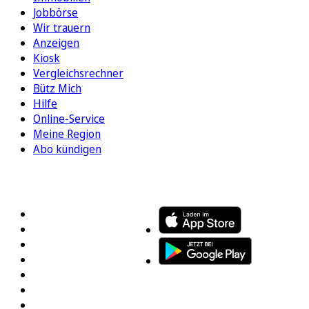
Jobbörse
Wir trauern
Anzeigen
Kiosk
Vergleichsrechner
Bütz Mich
Hilfe
Online-Service
Meine Region
Abo kündigen
FOLGEN SIE UNS
ENTDECKEN SIE UNSERE APP