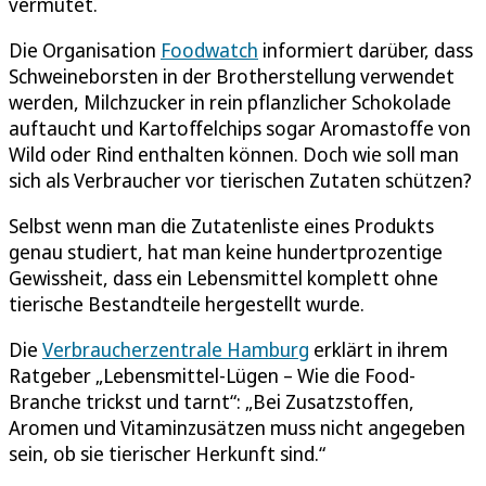
vermutet.
Die Organisation
Foodwatch
informiert darüber, dass
Schweineborsten in der Brotherstellung verwendet
werden, Milchzucker in rein pflanzlicher Schokolade
auftaucht und Kartoffelchips sogar Aromastoffe von
Wild oder Rind enthalten können. Doch wie soll man
sich als Verbraucher vor tierischen Zutaten schützen?
Selbst wenn man die Zutatenliste eines Produkts
genau studiert, hat man keine hundertprozentige
Gewissheit, dass ein Lebensmittel komplett ohne
tierische Bestandteile hergestellt wurde.
Die
Verbraucherzentrale Hamburg
erklärt in ihrem
Ratgeber „Lebensmittel-Lügen – Wie die Food-
Branche trickst und tarnt“: „Bei Zusatzstoffen,
Aromen und Vitaminzusätzen muss nicht angegeben
sein, ob sie tierischer Herkunft sind.“