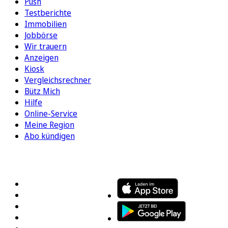
Push
Testberichte
Immobilien
Jobbörse
Wir trauern
Anzeigen
Kiosk
Vergleichsrechner
Bütz Mich
Hilfe
Online-Service
Meine Region
Abo kündigen
FOLGEN SIE UNS
ENTDECKEN SIE UNSERE APP