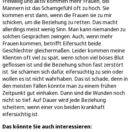
Freiwillig und aktiv kommen mehr Frauen, bei
Männern ist das Schamgefühl oft zu hoch. Sie
kommen erst dann, wenn die Frauen sie zu mir
schicken, um die Beziehung zu retten. Das macht
allerdings meist wenig Sinn. Man kann niemanden zu
solchen Gesprächen zwingen. Auch, wenn mehr
Frauen kommen, betrifft Eifersucht beide
Geschlechter gleichermaßen. Leider kommen meine
Klienten oft viel zu spät, wenn schon viel böses Blut
geflossen ist und die Beziehung schon fast zerstört
ist. Sie schämen sich dafür, eifersüchtig zu sein oder
wollen es ist nicht wahrhaben. Das ist schade, denn in
den meisten Fällen könnte man zu einem frühen
Zeitpunkt gut einhaken. Dann sind die Wunden noch
nicht so tief. Auf Dauer wird jede Beziehung
scheitern, wenn einer von beiden krankhaft
eifersüchtig ist.
Das könnte Sie auch interessieren: