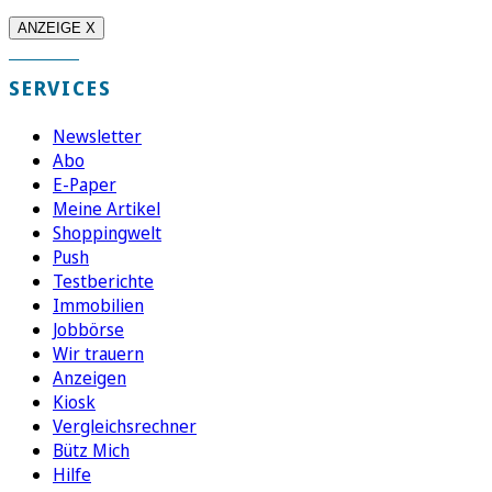
ANZEIGE X
SERVICES
Newsletter
Abo
E-Paper
Meine Artikel
Shoppingwelt
Push
Testberichte
Immobilien
Jobbörse
Wir trauern
Anzeigen
Kiosk
Vergleichsrechner
Bütz Mich
Hilfe