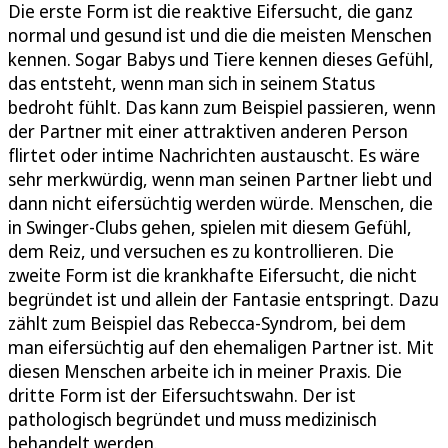
Die erste Form ist die reaktive Eifersucht, die ganz
normal und gesund ist und die die meisten Menschen
kennen. Sogar Babys und Tiere kennen dieses Gefühl,
das entsteht, wenn man sich in seinem Status
bedroht fühlt. Das kann zum Beispiel passieren, wenn
der Partner mit einer attraktiven anderen Person
flirtet oder intime Nachrichten austauscht. Es wäre
sehr merkwürdig, wenn man seinen Partner liebt und
dann nicht eifersüchtig werden würde. Menschen, die
in Swinger-Clubs gehen, spielen mit diesem Gefühl,
dem Reiz, und versuchen es zu kontrollieren. Die
zweite Form ist die krankhafte Eifersucht, die nicht
begründet ist und allein der Fantasie entspringt. Dazu
zählt zum Beispiel das Rebecca-Syndrom, bei dem
man eifersüchtig auf den ehemaligen Partner ist. Mit
diesen Menschen arbeite ich in meiner Praxis. Die
dritte Form ist der Eifersuchtswahn. Der ist
pathologisch begründet und muss medizinisch
behandelt werden.