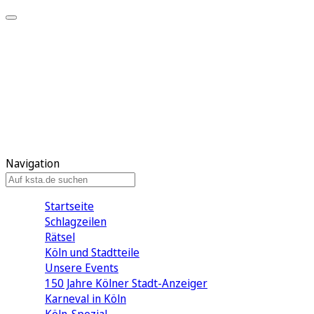
Mein KStA
Meine Artikel
Meine Region
Meine Newsletter
Mein KStA PLUS
Mein E-Paper
Navigation
Startseite
Schlagzeilen
Rätsel
Köln und Stadtteile
Unsere Events
150 Jahre Kölner Stadt-Anzeiger
Karneval in Köln