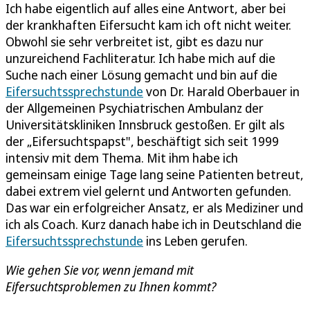
Ich habe eigentlich auf alles eine Antwort, aber bei
der krankhaften Eifersucht kam ich oft nicht weiter.
Obwohl sie sehr verbreitet ist, gibt es dazu nur
unzureichend Fachliteratur. Ich habe mich auf die
Suche nach einer Lösung gemacht und bin auf die
Eifersuchtssprechstunde
von Dr. Harald Oberbauer in
der Allgemeinen Psychiatrischen Ambulanz der
Universitätskliniken Innsbruck gestoßen. Er gilt als
der „Eifersuchtspapst", beschäftigt sich seit 1999
intensiv mit dem Thema. Mit ihm habe ich
gemeinsam einige Tage lang seine Patienten betreut,
dabei extrem viel gelernt und Antworten gefunden.
Das war ein erfolgreicher Ansatz, er als Mediziner und
ich als Coach. Kurz danach habe ich in Deutschland die
Eifersuchtssprechstunde
ins Leben gerufen.
Wie gehen Sie vor, wenn jemand mit
Eifersuchtsproblemen zu Ihnen kommt?