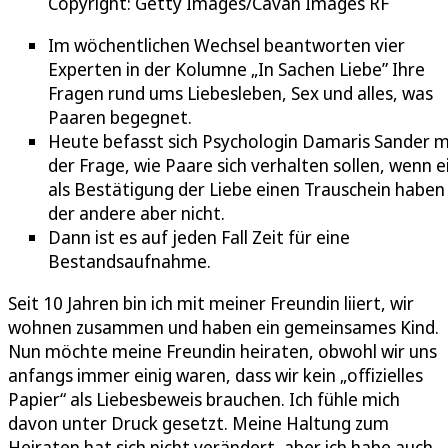
Copyright: Getty Images/Cavan Images RF
Im wöchentlichen Wechsel beantworten vier
Experten in der Kolumne „In Sachen Liebe” Ihre
Fragen rund ums Liebesleben, Sex und alles, was
Paaren begegnet.
Heute befasst sich Psychologin Damaris Sander m
der Frage, wie Paare sich verhalten sollen, wenn e
als Bestätigung der Liebe einen Trauschein haben w
der andere aber nicht.
Dann ist es auf jeden Fall Zeit für eine
Bestandsaufnahme.
Seit 10 Jahren bin ich mit meiner Freundin liiert, wir
wohnen zusammen und haben ein gemeinsames Kind.
Nun möchte meine Freundin heiraten, obwohl wir uns
anfangs immer einig waren, dass wir kein „offizielles
Papier“ als Liebesbeweis brauchen. Ich fühle mich
davon unter Druck gesetzt. Meine Haltung zum
Heiraten hat sich nicht verändert, aber ich habe auch