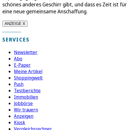
schönes anderes Geschirr gibt, und dass es Zeit ist für
eine neue gemeinsame Anschaffung.
ANZEIGE X
SERVICES
Newsletter
Abo
E-Paper
Meine Artikel
Shoppingwelt
Push
Testberichte
Immobilien
Jobbörse
Wir trauern
Anzeigen
Kiosk
Vergleichsrechner