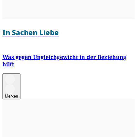
In Sachen Liebe
Was gegen Ungleichgewicht in der Beziehung
hilft
Merken