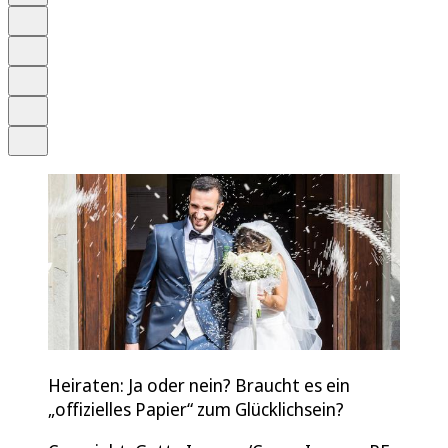
Anhören
Schrift
Merken
Drucken
Teilen
Heiraten: Ja oder nein? Braucht es ein
„offizielles Papier“ zum Glücklichsein?