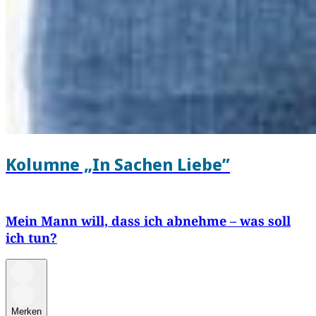
Kolumne „In Sachen Liebe”
Mein Mann will, dass ich abnehme – was soll
ich tun?
Merken