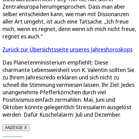
Zentraleuropa herumgesprochen. Dass man aber
selber entscheiden kann, wie man mit Dissonanzen
aller Art umgeht, ist auch eine Tatsache. „Ich freue
mich, wenn es regnet, denn wenn ich mich nicht freue,
regnet es auch.“
Zurück zur Übersichtsseite unseres Jahreshoroskops
Das Planetenministerium empfiehlt: Diese
charmante Lebensweisheit von K. Valentin sollten Sie
zu Ihrem Jahrescredo erklären und sich nicht zu
schnell die Stimmung vermiesen lassen. Ihr Ziel: Jedes
unangenehme Pfefferkörnchen durch viel
Positivismus einfach zermahlen. Mai, Juni und
Oktober könnte gelegentlich Stressalarm ausgelöst
werden. Dafür Kuschelalarm: Juli und Dezember.
ANZEIGE X