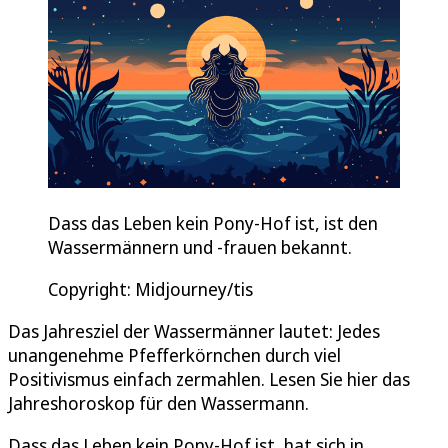
Dass das Leben kein Pony-Hof ist, ist den
Wassermännern und -frauen bekannt.
Copyright: Midjourney/tis
Das Jahresziel der Wassermänner lautet: Jedes
unangenehme Pfefferkörnchen durch viel
Positivismus einfach zermahlen. Lesen Sie hier das
Jahreshoroskop für den Wassermann.
Dass das Leben kein Pony-Hof ist, hat sich in