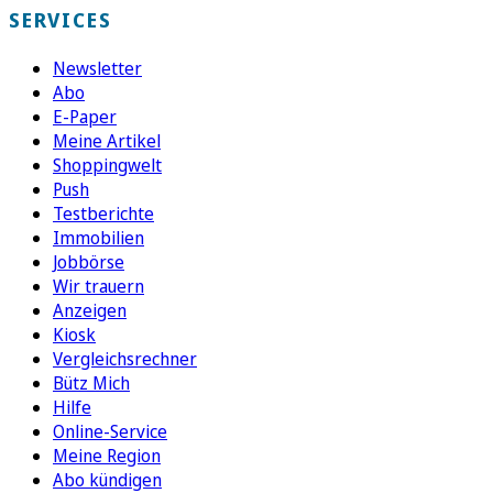
SERVICES
Newsletter
Abo
E-Paper
Meine Artikel
Shoppingwelt
Push
Testberichte
Immobilien
Jobbörse
Wir trauern
Anzeigen
Kiosk
Vergleichsrechner
Bütz Mich
Hilfe
Online-Service
Meine Region
Abo kündigen