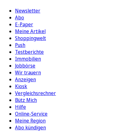
Newsletter
Abo
E-Paper
Meine Artikel
Shoppingwelt
Push
Testberichte
Immobilien
Jobbörse
Wir trauern
Anzeigen
Kiosk
Vergleichsrechner
Bütz Mich
Hilfe
Online-Service
Meine Region
Abo kündigen