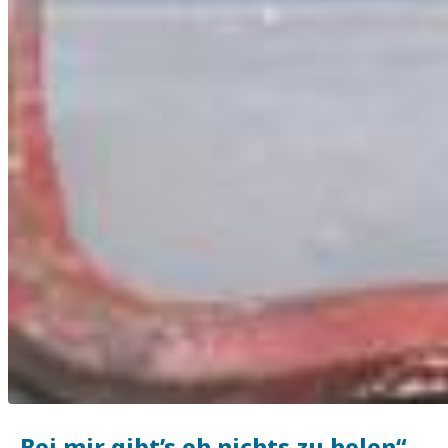
„Bei mir gibt’s eh nichts zu holen“