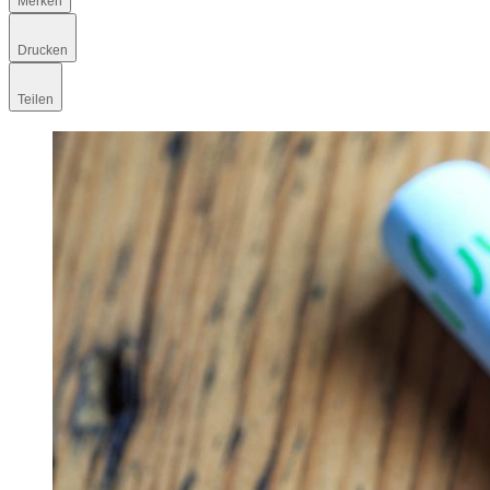
Merken
Drucken
Teilen