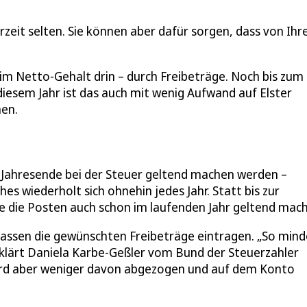
rzeit selten. Sie können aber dafür sorgen, dass von Ih
im Netto-Gehalt drin – durch Freibeträge. Noch bis zum 
diesem Jahr ist das auch mit wenig Aufwand auf Elster
hen.
h Jahresende bei der Steuer geltend machen werden –
s wiederholt sich ohnehin jedes Jahr. Statt bis zur
ie die Posten auch schon im laufenden Jahr geltend mac
assen die gewünschten Freibeträge eintragen. „So mind
erklärt Daniela Karbe-Geßler vom Bund der Steuerzahler
 wird aber weniger davon abgezogen und auf dem Konto