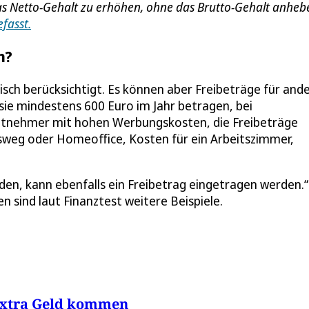
as Netto-Gehalt zu erhöhen, ohne das Brutto-Gehalt anheb
fasst.
n?
sch berücksichtigt. Es können aber Freibeträge für and
sie mindestens 600 Euro im Jahr betragen, bei
eitnehmer mit hohen Werbungskosten, die Freibeträge
tsweg oder Homeoffice, Kosten für ein Arbeitszimmer,
inden, kann ebenfalls ein Freibetrag eingetragen werden.“
 sind laut Finanztest weitere Beispiele.
n extra Geld kommen