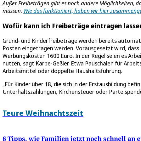
Außer Freibeträgen gibt es noch andere Möglichkeiten, d
müssen.
Wie das funktioniert, haben wir hier zusammenge
Wofür kann ich Freibeträge eintragen lasse
Grund- und Kinderfreibeträge werden bereits automati
Posten eingetragen werden. Vorausgesetzt wird, dass 
Werbungskosten 1600 Euro. In der Regel seien es Arb
nutzen, sagt Karbe-Geßler. Etwa Pauschalen für Arbei
Arbeitsmittel oder doppelte Haushaltsführung.
„Für Kinder über 18, die sich in der Erstausbildung bef
Unterhaltszahlungen, Kirchensteuer oder Parteispenden
Teure Weihnachtszeit
6 Tipps, wie Familien jetzt noch schnell a