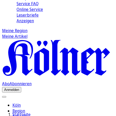
Service FAQ
Online Service
Leserbriefe
Anzeigen
Meine Region
Meine Artikel
Abo
Abonnieren
Anmelden
Köln
Region
Startseite