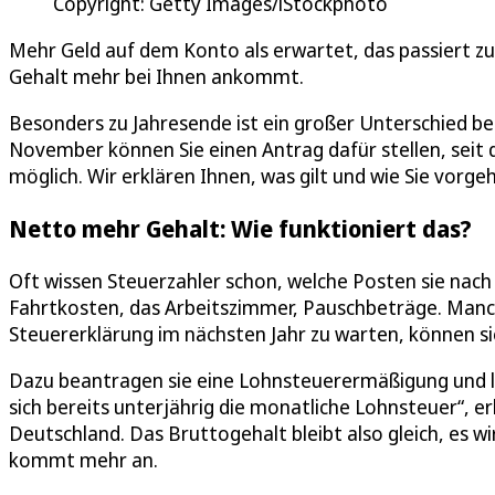
Copyright: Getty Images/iStockphoto
Mehr Geld auf dem Konto als erwartet, das passiert zu
Gehalt mehr bei Ihnen ankommt.
Besonders zu Jahresende ist ein großer Unterschied be
November können Sie einen Antrag dafür stellen, seit 
möglich. Wir erklären Ihnen, was gilt und wie Sie vorge
Netto mehr Gehalt: Wie funktioniert das?
Oft wissen Steuerzahler schon, welche Posten sie nac
Fahrtkosten, das Arbeitszimmer, Pauschbeträge. Manche
Steuererklärung im nächsten Jahr zu warten, können s
Dazu beantragen sie eine Lohnsteuerermäßigung und l
sich bereits unterjährig die monatliche Lohnsteuer“, 
Deutschland. Das Bruttogehalt bleibt also gleich, es
kommt mehr an.