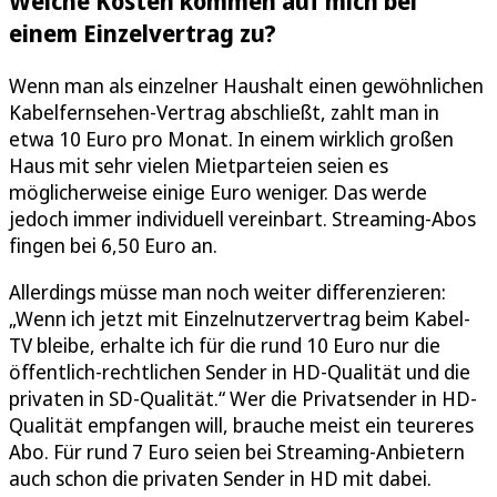
Welche Kosten kommen auf mich bei
einem Einzelvertrag zu?
Wenn man als einzelner Haushalt einen gewöhnlichen
Kabelfernsehen-Vertrag abschließt, zahlt man in
etwa 10 Euro pro Monat. In einem wirklich großen
Haus mit sehr vielen Mietparteien seien es
möglicherweise einige Euro weniger. Das werde
jedoch immer individuell vereinbart. Streaming-Abos
fingen bei 6,50 Euro an.
Allerdings müsse man noch weiter differenzieren:
„Wenn ich jetzt mit Einzelnutzervertrag beim Kabel-
TV bleibe, erhalte ich für die rund 10 Euro nur die
öffentlich-rechtlichen Sender in HD-Qualität und die
privaten in SD-Qualität.“ Wer die Privatsender in HD-
Qualität empfangen will, brauche meist ein teureres
Abo. Für rund 7 Euro seien bei Streaming-Anbietern
auch schon die privaten Sender in HD mit dabei.