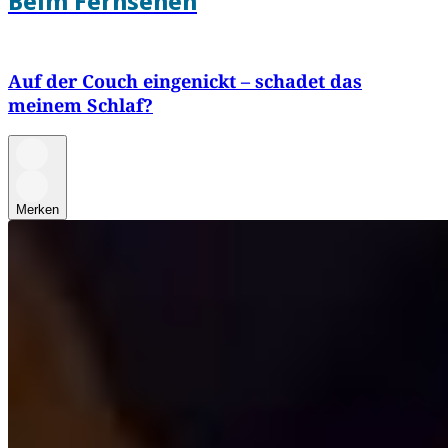
Beim Fernsehen
Auf der Couch eingenickt – schadet das
meinem Schlaf?
Merken