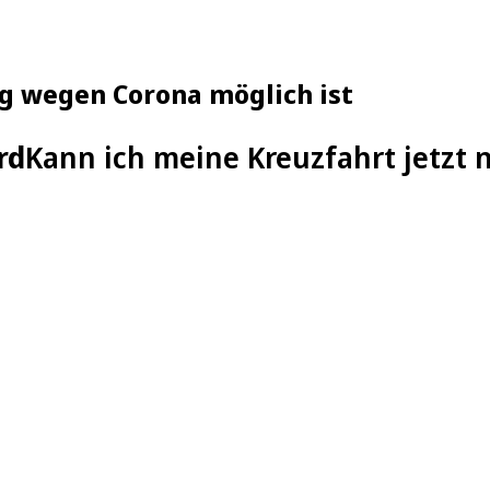
g wegen Corona möglich ist
rd
Kann ich meine Kreuzfahrt jetzt 