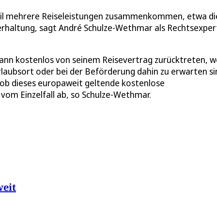
, weil mehrere Reiseleistungen zusammenkommen, etwa di
terhaltung, sagt André Schulze-Wethmar als Rechtsexper
 dann kostenlos von seinem Reisevertrag zurücktreten, 
ubsort oder bei der Beförderung dahin zu erwarten si
 ob dieses europaweit geltende kostenlose
vom Einzelfall ab, so Schulze-Wethmar.
weit