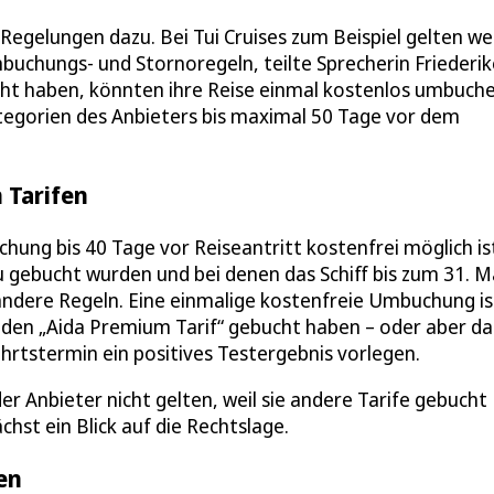
Regelungen dazu. Bei Tui Cruises zum Beispiel gelten we
mbuchungs- und Stornoregeln, teilte Sprecherin Friederik
cht haben, könnten ihre Reise einmal kostenlos umbuche
ategorien des Anbieters bis maximal 50 Tage vor dem
 Tarifen
chung bis 40 Tage vor Reiseantritt kostenfrei möglich is
u gebucht wurden und bei denen das Schiff bis zum 31. M
andere Regeln. Eine einmalige kostenfreie Umbuchung is
e den „Aida Premium Tarif“ gebucht haben – oder aber da
rtstermin ein positives Testergebnis vorlegen.
r Anbieter nicht gelten, weil sie andere Tarife gebucht
chst ein Blick auf die Rechtslage.
en