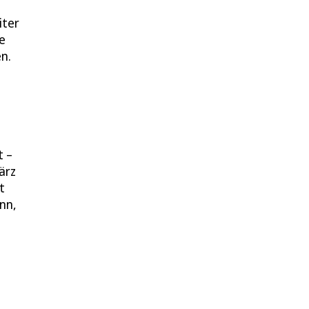
iter
e
n.
t –
ärz
t
nn,