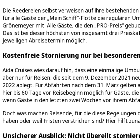
Die Reedereien selbst verweisen auf ihre bestehenden 
für alle Gäste der „Mein Schiff“-Flotte die regulären U
Grönemeyer mit: Alle Gäste, die den „PRO-Preis“ gebu
Das ist bei dieser höchsten von insgesamt drei Preisk
jeweiligen Abreisetermin möglich.
Kostenfreie Stornierung nur bei besonderen
Aida Cruises wies darauf hin, dass eine einmalige Umbu
aber nur für Reisen, die seit dem 9. Dezember 2021 ne
2022 ablegt. Für Abfahrten nach dem 31. März gelten 
hier bis 60 Tage vor Reisebeginn möglich für Gäste, di
wenn Gäste in den letzten zwei Wochen vor ihrem Abfah
Doch was machen Reisende, für die diese Regelungen de
haben oder weil Fristen verstrichen sind? Hier hilft zunä
Unsicherer Ausblick: Nicht übereilt stornier