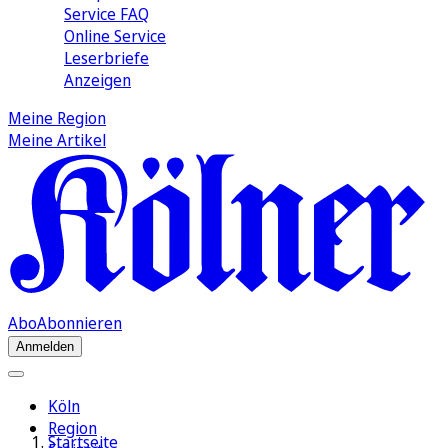
Service FAQ
Online Service
Leserbriefe
Anzeigen
Meine Region
Meine Artikel
Abo
Abonnieren
Anmelden
Köln
Region
Startseite