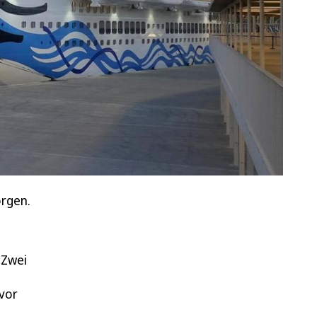
orgen.
 Zwei
 vor