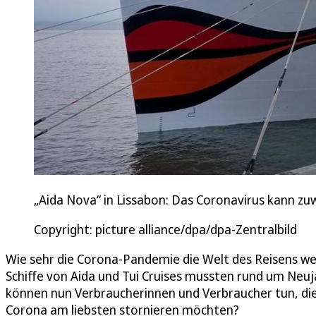
„Aida Nova“ in Lissabon: Das Coronavirus kann zu
Copyright: picture alliance/dpa/dpa-Zentralbild
Wie sehr die Corona-Pandemie die Welt des Reisens weit
Schiffe von Aida und Tui Cruises mussten rund um Neu
können nun Verbraucherinnen und Verbraucher tun, die 
Corona am liebsten stornieren möchten?