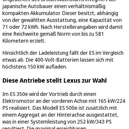
japanische Autobauer einen verhältnismäßig
kompakten Akkumulator. Dieser besitzt, abhängig
von der gewählten Ausstattung, eine Kapazität von
71 oder 72 kWh. Nach Herstellerangaben wird damit
eine Reichweite gemäß Norm von bis zu 581
Kilometern erzielt.
Hinsichtlich der Ladeleistung fällt der ES im Vergleich
etwas ab. Die 400-Volt-Batterien lassen sich mit
höchstens 150 kW aufladen.
Diese Antriebe stellt Lexus zur Wahl
Im ES 350e wird der Vortrieb durch einen
Elektromotor an der vorderen Achse mit 165 kW/224
PS realisiert. Das Modell ES 500e ist zusätzlich mit
einem Aggregat an der Hinterachse ausgestattet,
was in einer Systemleistung von 252 kW/343 PS
resultiert. Die maximal erreichbaren