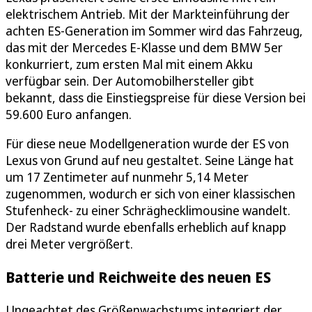
elektrischem Antrieb. Mit der Markteinführung der
achten ES-Generation im Sommer wird das Fahrzeug,
das mit der Mercedes E-Klasse und dem BMW 5er
konkurriert, zum ersten Mal mit einem Akku
verfügbar sein. Der Automobilhersteller gibt
bekannt, dass die Einstiegspreise für diese Version bei
59.600 Euro anfangen.
Für diese neue Modellgeneration wurde der ES von
Lexus von Grund auf neu gestaltet. Seine Länge hat
um 17 Zentimeter auf nunmehr 5,14 Meter
zugenommen, wodurch er sich von einer klassischen
Stufenheck- zu einer Schräghecklimousine wandelt.
Der Radstand wurde ebenfalls erheblich auf knapp
drei Meter vergrößert.
Batterie und Reichweite des neuen ES
Ungeachtet des Größenwachstums integriert der