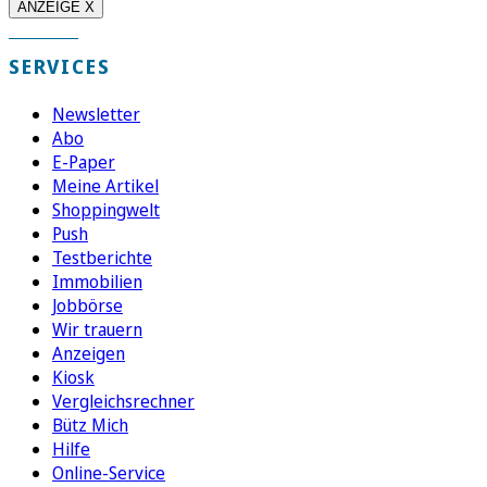
ANZEIGE X
SERVICES
Newsletter
Abo
E-Paper
Meine Artikel
Shoppingwelt
Push
Testberichte
Immobilien
Jobbörse
Wir trauern
Anzeigen
Kiosk
Vergleichsrechner
Bütz Mich
Hilfe
Online-Service