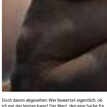
Doch davon abgesehen: Wer bewertet eigentlich, ob
ich mir das leisten kann? Der Wert, den eine Sache für