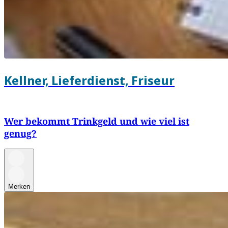
Kellner, Lieferdienst, Friseur
Wer bekommt Trinkgeld und wie viel ist
genug?
Merken