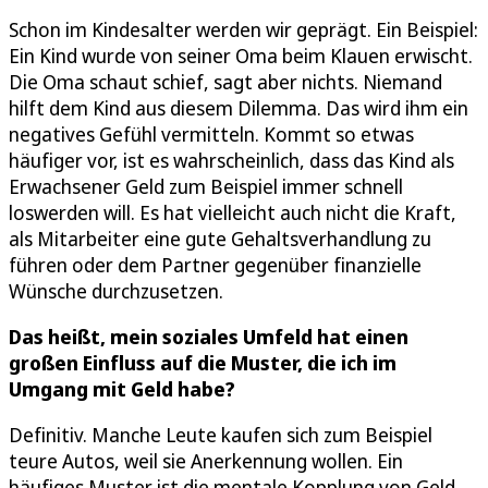
Schon im Kindesalter werden wir geprägt. Ein Beispiel:
Ein Kind wurde von seiner Oma beim Klauen erwischt.
Die Oma schaut schief, sagt aber nichts. Niemand
hilft dem Kind aus diesem Dilemma. Das wird ihm ein
negatives Gefühl vermitteln. Kommt so etwas
häufiger vor, ist es wahrscheinlich, dass das Kind als
Erwachsener Geld zum Beispiel immer schnell
loswerden will. Es hat vielleicht auch nicht die Kraft,
als Mitarbeiter eine gute Gehaltsverhandlung zu
führen oder dem Partner gegenüber finanzielle
Wünsche durchzusetzen.
Das heißt, mein soziales Umfeld hat einen
großen Einfluss auf die Muster, die ich im
Umgang mit Geld habe?
Definitiv. Manche Leute kaufen sich zum Beispiel
teure Autos, weil sie Anerkennung wollen. Ein
häufiges Muster ist die mentale Kopplung von Geld