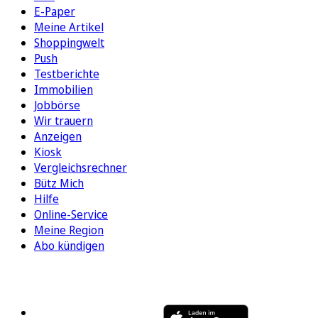
E-Paper
Meine Artikel
Shoppingwelt
Push
Testberichte
Immobilien
Jobbörse
Wir trauern
Anzeigen
Kiosk
Vergleichsrechner
Bütz Mich
Hilfe
Online-Service
Meine Region
Abo kündigen
FOLGEN SIE UNS
ENTDECKEN SIE UNSERE APP