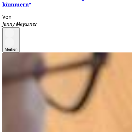
kümmern“
Von
Jenny Meyszner
Merken