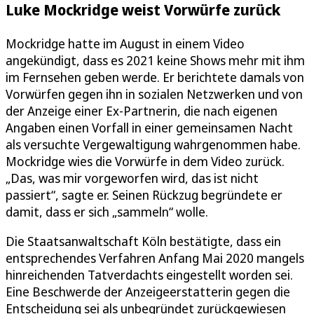
Luke Mockridge weist Vorwürfe zurück
Mockridge hatte im August in einem Video
angekündigt, dass es 2021 keine Shows mehr mit ihm
im Fernsehen geben werde. Er berichtete damals von
Vorwürfen gegen ihn in sozialen Netzwerken und von
der Anzeige einer Ex-Partnerin, die nach eigenen
Angaben einen Vorfall in einer gemeinsamen Nacht
als versuchte Vergewaltigung wahrgenommen habe.
Mockridge wies die Vorwürfe in dem Video zurück.
„Das, was mir vorgeworfen wird, das ist nicht
passiert“, sagte er. Seinen Rückzug begründete er
damit, dass er sich „sammeln“ wolle.
Die Staatsanwaltschaft Köln bestätigte, dass ein
entsprechendes Verfahren Anfang Mai 2020 mangels
hinreichenden Tatverdachts eingestellt worden sei.
Eine Beschwerde der Anzeigeerstatterin gegen die
Entscheidung sei als unbegründet zurückgewiesen