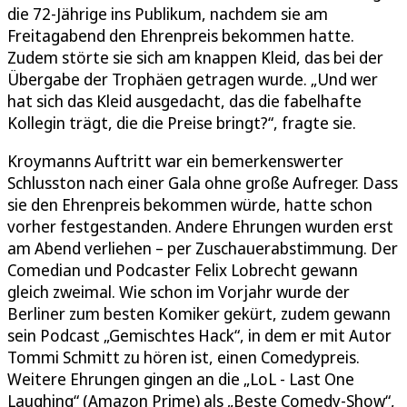
die 72-Jährige ins Publikum, nachdem sie am
Freitagabend den Ehrenpreis bekommen hatte.
Zudem störte sie sich am knappen Kleid, das bei der
Übergabe der Trophäen getragen wurde. „Und wer
hat sich das Kleid ausgedacht, das die fabelhafte
Kollegin trägt, die die Preise bringt?“, fragte sie.
Kroymanns Auftritt war ein bemerkenswerter
Schlusston nach einer Gala ohne große Aufreger. Dass
sie den Ehrenpreis bekommen würde, hatte schon
vorher festgestanden. Andere Ehrungen wurden erst
am Abend verliehen – per Zuschauerabstimmung. Der
Comedian und Podcaster Felix Lobrecht gewann
gleich zweimal. Wie schon im Vorjahr wurde der
Berliner zum besten Komiker gekürt, zudem gewann
sein Podcast „Gemischtes Hack“, in dem er mit Autor
Tommi Schmitt zu hören ist, einen Comedypreis.
Weitere Ehrungen gingen an die „LoL - Last One
Laughing“ (Amazon Prime) als „Beste Comedy-Show“,