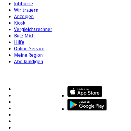
Jobbörse
Wir trauern
Anzeigen
Kiosk
Vergleichsrechner
Bütz Mich
Hilfe
Online-Service
Meine Region
Abo kündigen
FOLGEN SIE UNS
ENTDECKEN SIE UNSERE APP