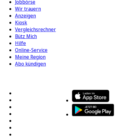
Jobbörse
Wir trauern
Anzeigen
Kiosk
Vergleichsrechner
Bütz Mich
Hilfe
Online-Service
Meine Region
Abo kündigen
FOLGEN SIE UNS
ENTDECKEN SIE UNSERE APP