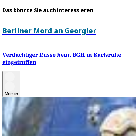
Das könnte Sie auch interessieren:
Berliner Mord an Georgier
Verdächtiger Russe beim BGH in Karlsruhe
eingetroffen
Merken