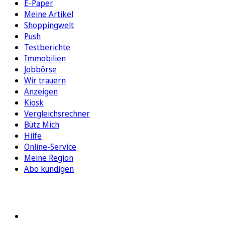
E-Paper
Meine Artikel
Shoppingwelt
Push
Testberichte
Immobilien
Jobbörse
Wir trauern
Anzeigen
Kiosk
Vergleichsrechner
Bütz Mich
Hilfe
Online-Service
Meine Region
Abo kündigen
FOLGEN SIE UNS