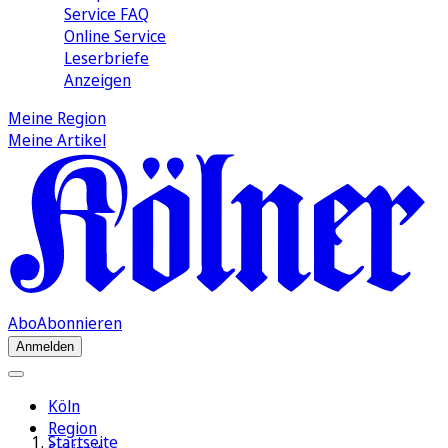
Service FAQ
Online Service
Leserbriefe
Anzeigen
Meine Region
Meine Artikel
Abo
Abonnieren
Anmelden
Köln
Region
Startseite