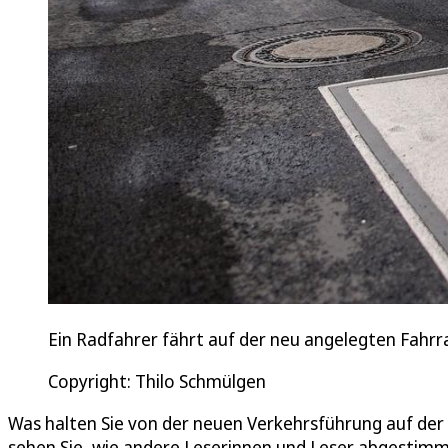
Ein Radfahrer fährt auf der neu angelegten Fahrr
Copyright: Thilo Schmülgen
Was halten Sie von der neuen Verkehrsführung auf der
sehen Sie, wie andere Leserinnen und Leser abgestim