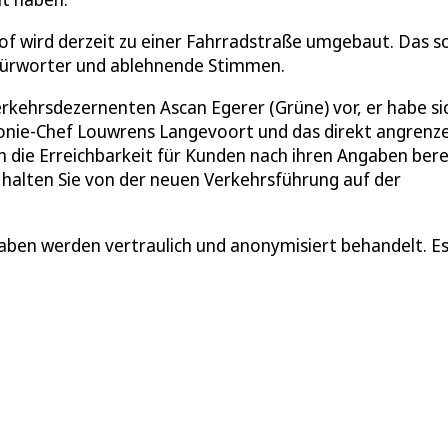
 wird derzeit zu einer Fahrradstraße umgebaut. Das s
efürworter und ablehnende Stimmen.
erkehrsdezernenten Ascan Egerer (Grüne) vor, er habe si
rmonie-Chef Louwrens Langevoort und das direkt angrenz
ich die Erreichbarkeit für Kunden nach ihren Angaben bere
 halten Sie von der neuen Verkehrsführung auf der
aben werden vertraulich und anonymisiert behandelt. Es 