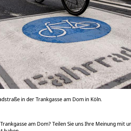
adstraße in der Trankgasse am Dom in Köln.
 Trankgasse am Dom? Teilen Sie uns Ihre Meinung mit u
mt haben.