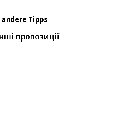
d andere Tipps
нші пропозиції