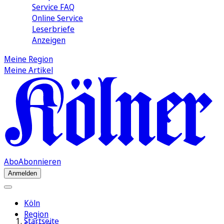
Service FAQ
Online Service
Leserbriefe
Anzeigen
Meine Region
Meine Artikel
Abo
Abonnieren
Anmelden
Köln
Region
Startseite