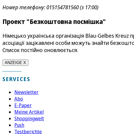
Номер телефону: 015154781560 (з 17:00)
Проект "Безкоштовна посмішка"
Німецько українська організація Blau-Gelbes Kreuz 
асоціації зацікавлені особи можуть знайти безкошто
Список постійно оновлюється.
ANZEIGE X
SERVICES
Newsletter
Abo
E-Paper
Meine Artikel
Shoppingwelt
Push
Testberichte