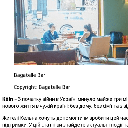
Bagatelle Bar
Copyright: Bagatelle Bar
Köln
– З початку війни в Україні минуло майже три 
нового життя в чужій країні: без дому, без сім'ї та з
Жителі Кельна хочуть допомогти їм зробити цей час
підтримки. У цій статті ви знайдете актуальні події т