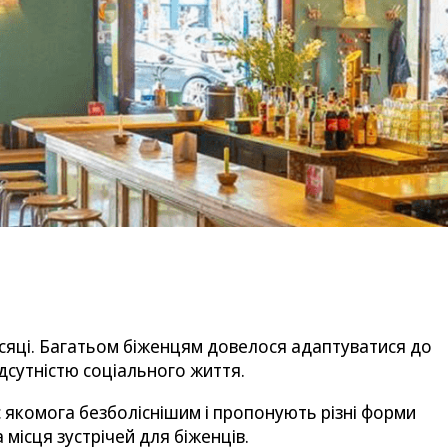
місяці. Багатьом біженцям довелося адаптуватися до
 відсутністю соціального життя.
 якомога безболіснішим і пропонують різні форми
а місця зустрічей для біженців.