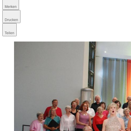
Merken
Drucken
Teilen