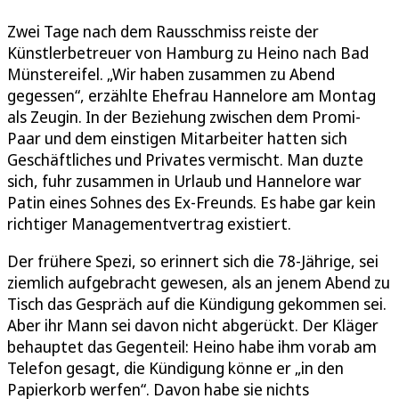
Zwei Tage nach dem Rausschmiss reiste der
Künstlerbetreuer von Hamburg zu Heino nach Bad
Münstereifel. „Wir haben zusammen zu Abend
gegessen“, erzählte Ehefrau Hannelore am Montag
als Zeugin. In der Beziehung zwischen dem Promi-
Paar und dem einstigen Mitarbeiter hatten sich
Geschäftliches und Privates vermischt. Man duzte
sich, fuhr zusammen in Urlaub und Hannelore war
Patin eines Sohnes des Ex-Freunds. Es habe gar kein
richtiger Managementvertrag existiert.
Der frühere Spezi, so erinnert sich die 78-Jährige, sei
ziemlich aufgebracht gewesen, als an jenem Abend zu
Tisch das Gespräch auf die Kündigung gekommen sei.
Aber ihr Mann sei davon nicht abgerückt. Der Kläger
behauptet das Gegenteil: Heino habe ihm vorab am
Telefon gesagt, die Kündigung könne er „in den
Papierkorb werfen“. Davon habe sie nichts