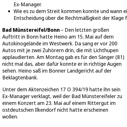
Ex-Manager.
Wie es zu dem Streit kommen konnte und wann e
Entscheidung über die Rechtmäßigkeit der Klage fä
Bad Münstereifel/Bonn
– Den letzten großen
Auftritt in Bonn hatte Heino am 15. Mai auf dem
Autokinogelände im Westwerk. Da sang er vor 200
Autos mit je zwei Zuhörern drin, die mit Lichthupen
applaudierten. Am Montag gab es für den Sänger (81)
nicht mal das, aber dafür konnte er in richtige Augen
sehen. Heino saß im Bonner Landgericht auf der
Beklagtenbank.
Unter dem Aktenzeichen 17 O 394/19 hatte ihn sein
Ex-Manager verklagt, weil der Bad Münstereifeler zu
einem Konzert am 23. Mai auf einem Rittergut im
ostdeutschen Ilkendorf nicht hatte erscheinen
wollen.