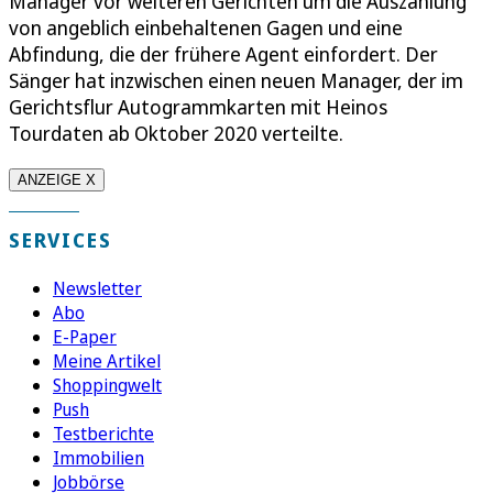
Manager vor weiteren Gerichten um die Auszahlung
von angeblich einbehaltenen Gagen und eine
Abfindung, die der frühere Agent einfordert. Der
Sänger hat inzwischen einen neuen Manager, der im
Gerichtsflur Autogrammkarten mit Heinos
Tourdaten ab Oktober 2020 verteilte.
ANZEIGE X
SERVICES
Newsletter
Abo
E-Paper
Meine Artikel
Shoppingwelt
Push
Testberichte
Immobilien
Jobbörse