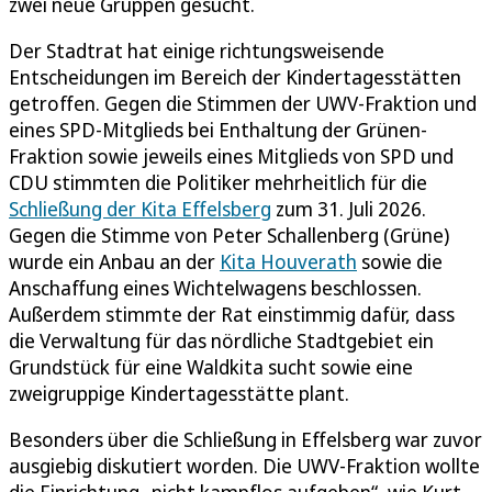
zwei neue Gruppen gesucht.
Der Stadtrat hat einige richtungsweisende
Entscheidungen im Bereich der Kindertagesstätten
getroffen. Gegen die Stimmen der UWV-Fraktion und
eines SPD-Mitglieds bei Enthaltung der Grünen-
Fraktion sowie jeweils eines Mitglieds von SPD und
CDU stimmten die Politiker mehrheitlich für die
Schließung der Kita Effelsberg
zum 31. Juli 2026.
Gegen die Stimme von Peter Schallenberg (Grüne)
wurde ein Anbau an der
Kita Houverath
sowie die
Anschaffung eines Wichtelwagens beschlossen.
Außerdem stimmte der Rat einstimmig dafür, dass
die Verwaltung für das nördliche Stadtgebiet ein
Grundstück für eine Waldkita sucht sowie eine
zweigruppige Kindertagesstätte plant.
Besonders über die Schließung in Effelsberg war zuvor
ausgiebig diskutiert worden. Die UWV-Fraktion wollte
die Einrichtung „nicht kampflos aufgeben“, wie Kurt