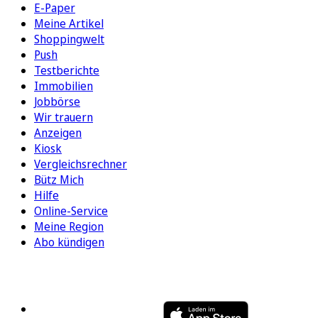
E-Paper
Meine Artikel
Shoppingwelt
Push
Testberichte
Immobilien
Jobbörse
Wir trauern
Anzeigen
Kiosk
Vergleichsrechner
Bütz Mich
Hilfe
Online-Service
Meine Region
Abo kündigen
FOLGEN SIE UNS
ENTDECKEN SIE UNSERE APP