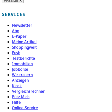
ANZEIGE X
SERVICES
Newsletter
Abo
E-Paper
Meine Artikel
Shoppingwelt
Push
Testberichte
Immobilien
Jobbörse
Wir trauern
Anzeigen
Kiosk
Vergleichsrechner
Bütz Mich
Hilfe
Online-Service