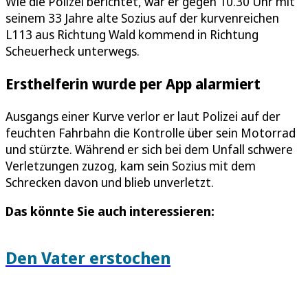
Wie die Polizei berichtet, war er gegen 10.30 Uhr mit
seinem 33 Jahre alte Sozius auf der kurvenreichen
L113 aus Richtung Wald kommend in Richtung
Scheuerheck unterwegs.
Ersthelferin wurde per App alarmiert
Ausgangs einer Kurve verlor er laut Polizei auf der
feuchten Fahrbahn die Kontrolle über sein Motorrad
und stürzte. Während er sich bei dem Unfall schwere
Verletzungen zuzog, kam sein Sozius mit dem
Schrecken davon und blieb unverletzt.
Das könnte Sie auch interessieren:
Den Vater erstochen