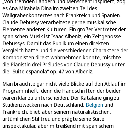
„Von fremden Ländern und Menschen“ inspiriert, zog
es Ana Mirabela Dina im zweiten Teil des
Wallgrabenkonzertes nach Frankreich und Spanien.
Claude Debussy verarbeitete gerne musikalische
Elemente anderer Kulturen. Ein großer Vertreter der
spanischen Musik ist Isaac Albeniz, ein Zeitgenosse
Debussys. Damit das Publikum einen direkten
Vergleich hatte und die verschiedenen Charaktere der
Komponisten direkt wahrnehmen konnte, mischte
die Pianistin drei Préludes von Claude Debussy unter
die „Suite espanola“ op. 47 von Albeniz.
Man brauchte gar nicht viele Blicke auf den Ablauf im
Programmheft, denn die Handschriften der beiden
waren klar zu unterscheiden. Der Katalane ging zu
Studienzwecken nach Deutschland,
Belgien
und
Frankreich, blieb aber seinem naturalistischen,
urtümlichen Stil treu und prägte seine Suite
unspektakulär, aber mitreißend mit spanischem