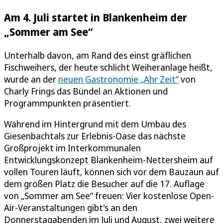
Am 4. Juli startet in Blankenheim der
„Sommer am See“
Unterhalb davon, am Rand des einst gräflichen
Fischweihers, der heute schlicht Weiheranlage heißt,
wurde an der
neuen Gastronomie „Ahr Zeit“
von
Charly Frings das Bündel an Aktionen und
Programmpunkten präsentiert.
Während im Hintergrund mit dem Umbau des
Giesenbachtals zur Erlebnis-Oase das nächste
Großprojekt im Interkommunalen
Entwicklungskonzept Blankenheim-Nettersheim auf
vollen Touren läuft, können sich vor dem Bauzaun auf
dem großen Platz die Besucher auf die 17. Auflage
von „Sommer am See“ freuen: Vier kostenlose Open-
Air-Veranstaltungen gibt's an den
Donnerstagabenden im Juli und August, zwei weitere