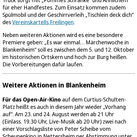
für eher Handfestes. Zum Einsatz kommen zudem
Spülmobil und der Geschirrverleih „Tischlein deck dich“
des
Vereinskartells Freilingen
.
Neben weiteren Aktionen wird es eine besondere
Premiere geben: „Es war einmal… Märchenwoche in
Blankenheim“ soll es zwischen dem 5. und 12. Oktober
im historischen Ortskern und hoch zur Burg heißen.
Die Vorbereitungen dafür laufen.
Weitere Aktionen in Blankenheim
Für das Open-Air-Kino
auf dem Curtius-Schulten-
Platz heißt es auch in diesem Jahr wieder „Vorhang
auf“. Am 23. und 24. August werden ab 21 Uhr
(Einlass. 19.30 Uhr, Live-Musik ab 20 Uhr) zwei nach
einer Vorschlagsliste von Peter Scheibe vom
Scheunenkino in Nettersheim per Abstimmung unter