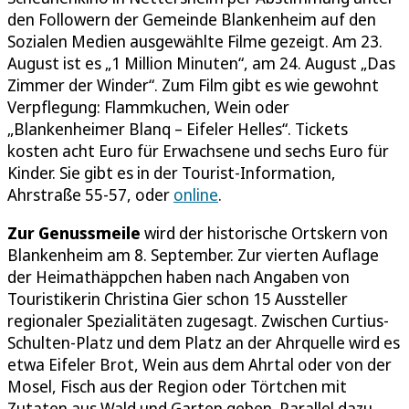
den Followern der Gemeinde Blankenheim auf den
Sozialen Medien ausgewählte Filme gezeigt. Am 23.
August ist es „1 Million Minuten“, am 24. August „Das
Zimmer der Winder“. Zum Film gibt es wie gewohnt
Verpflegung: Flammkuchen, Wein oder
„Blankenheimer Blanq – Eifeler Helles“. Tickets
kosten acht Euro für Erwachsene und sechs Euro für
Kinder. Sie gibt es in der Tourist-Information,
Ahrstraße 55-57, oder
online
.
Zur Genussmeile
wird der historische Ortskern von
Blankenheim am 8. September. Zur vierten Auflage
der Heimathäppchen haben nach Angaben von
Touristikerin Christina Gier schon 15 Aussteller
regionaler Spezialitäten zugesagt. Zwischen Curtius-
Schulten-Platz und dem Platz an der Ahrquelle wird es
etwa Eifeler Brot, Wein aus dem Ahrtal oder von der
Mosel, Fisch aus der Region oder Törtchen mit
Zutaten aus Wald und Garten geben. Parallel dazu