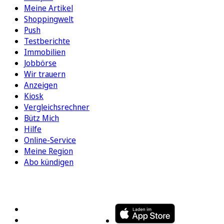
Meine Artikel
Shoppingwelt
Push
Testberichte
Immobilien
Jobbörse
Wir trauern
Anzeigen
Kiosk
Vergleichsrechner
Bütz Mich
Hilfe
Online-Service
Meine Region
Abo kündigen
FOLGEN SIE UNS
ENTDECKEN SIE UNSERE APP