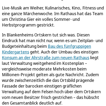
Live-Musik am Weiher, Kulinarisches, Kino, Fitness und
eine ganze Märchenwoche. Im Rathaus hat das Team
um Christina Gier ein volles Sommer- und
Herbstprogramm gestrickt.
In Blankenheims Ortskern tut sich was. Diesen
Eindruck hat man nicht nur, wenn es um Zeitplan- und
Budgeteinhaltung beim
Bau des fünfgruppigen
Kindergartens
geht. Auch der Umbau des einstigen
Konsum an der Ahrstraße zum neuen Rathaus
liegt
laut Verwaltung weitgehend im Kostenplan –
vergleichsweise moderate Mehrkosten beim
Millionen-Projekt gelten als gute Nachricht. Zudem
wurde zwischenzeitlich die das Ortsbild prägende
Fassade der barocken einstigen gräflichen
Verwaltung auf dem Felsen hoch über dem Ortskern
vom neuen Besitzer frisch gestrichen – das hübscht
den Gesamtanblick deutlich auf.