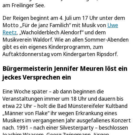
am Freilinger See.
Der Reigen beginnt am 4. Juli um 17 Uhr unter dem
Motto „Für de janz Familich“ mit Musik von
Uwe
Reetz
, „Wacholderblech Alendorf“ und dem
Musikverein Waldorf. Wie an allen Sommer-Abenden
gibt es ein eigenes Kinderprogramm, zum
Auftaktdonnerstag vom Kindergarten Ripsdorf.
Bürgermeisterin Jennifer Meuren löst ein
jeckes Versprechen ein
Eine Woche später – ab dann beginnen die
Veranstaltungen immer um 18 Uhr und dauern bis
etwa 22 Uhr – holt die Bad Münstereifeler Kultband
„Männer von Flake“ ihr wegen Erkrankung eines
Musikers im vergangenen Jahr ausgefallenes Konzert
nach. 1991 – nach einer Silvesterparty – beschlossen
Joachim Waasem, Georg Zwingmann, Jürgen