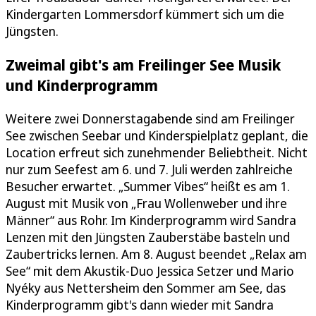
Kindergarten Lommersdorf kümmert sich um die
Jüngsten.
Zweimal gibt's am Freilinger See Musik
und Kinderprogramm
Weitere zwei Donnerstagabende sind am Freilinger
See zwischen Seebar und Kinderspielplatz geplant, die
Location erfreut sich zunehmender Beliebtheit. Nicht
nur zum Seefest am 6. und 7. Juli werden zahlreiche
Besucher erwartet. „Summer Vibes“ heißt es am 1.
August mit Musik von „Frau Wollenweber und ihre
Männer“ aus Rohr. Im Kinderprogramm wird Sandra
Lenzen mit den Jüngsten Zauberstäbe basteln und
Zaubertricks lernen. Am 8. August beendet „Relax am
See“ mit dem Akustik-Duo Jessica Setzer und Mario
Nyéky aus Nettersheim den Sommer am See, das
Kinderprogramm gibt's dann wieder mit Sandra