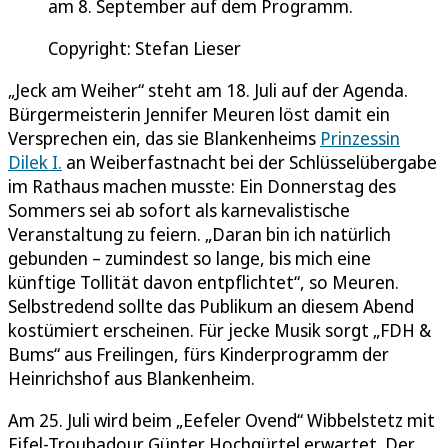
am 8. September auf dem Programm.
Copyright: Stefan Lieser
„Jeck am Weiher“ steht am 18. Juli auf der Agenda.
Bürgermeisterin Jennifer Meuren löst damit ein
Versprechen ein, das sie Blankenheims
Prinzessin
Dilek I.
an Weiberfastnacht bei der Schlüsselübergabe
im Rathaus machen musste: Ein Donnerstag des
Sommers sei ab sofort als karnevalistische
Veranstaltung zu feiern. „Daran bin ich natürlich
gebunden – zumindest so lange, bis mich eine
künftige Tollität davon entpflichtet“, so Meuren.
Selbstredend sollte das Publikum an diesem Abend
kostümiert erscheinen. Für jecke Musik sorgt „FDH &
Bums“ aus Freilingen, fürs Kinderprogramm der
Heinrichshof aus Blankenheim.
Am 25. Juli wird beim „Eefeler Ovend“ Wibbelstetz mit
Eifel-Troubadour Günter Hochgürtel erwartet. Der