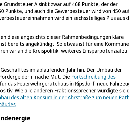
e Grundsteuer A sinkt zwar auf 468 Punkte, der der
750 Punkte, und auch die Gewerbesteuer wird von 450 au
werbesteuereinnahmen wird ein sechsstelliges Plus aus d
den diese angesichts dieser Rahmenbedingungen klare
ist bereits angekündigt. So etwas ist für eine Kommune
en wir an die Kreispolitik, weiteres Einsparpotenzial zu
.
n Geschafftes im ablaufenden Jahr hin. Der Umbau der
 Fördergeldern mache Mut. Die
Fortschreibung des
 für das Feuerwehrgerätehaus in Ripsdorf, neue Fahrze
itiv. Wie alle anderen Fraktionssprecher würdigte sie d
bau des alten Konsum in der Ahrstraße zum neuen Rat
ebäudes
.
indenergie