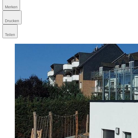
Merken
Drucken
Teilen