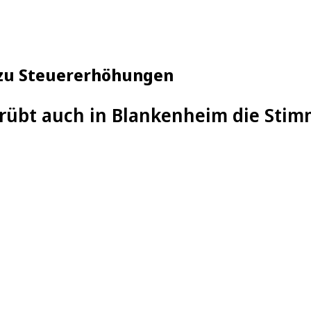
 zu Steuererhöhungen
trübt auch in Blankenheim die Sti