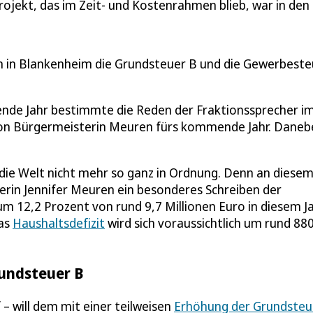
ojekt, das im Zeit- und Kostenrahmen blieb, war in den 
n in Blankenheim die Grundsteuer B und die Gewerbeste
ende Jahr bestimmte die Reden der Fraktionssprecher i
n Bürgermeisterin Meuren fürs kommende Jahr. Daneb
die Welt nicht mehr so ganz in Ordnung. Denn an diese
in Jennifer Meuren ein besonderes Schreiben der
 um 12,2 Prozent von rund 9,7 Millionen Euro in diesem J
Das
Haushaltsdefizit
wird sich voraussichtlich um rund 88
undsteuer B
 will dem mit einer teilweisen
Erhöhung der Grundsteu