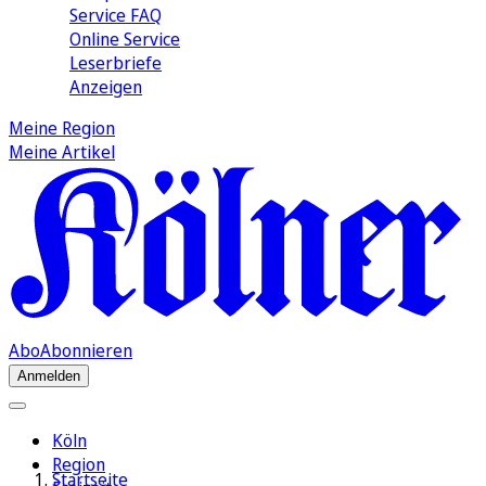
Service FAQ
Online Service
Leserbriefe
Anzeigen
Meine Region
Meine Artikel
Abo
Abonnieren
Anmelden
Köln
Region
Startseite