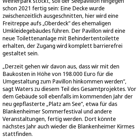
Weiherpark stockt, soll der Seepavillon hingegen
schon 2021 fertig sein: Eine Decke wurde
zwischenzeitlich ausgeschnitten, hier wird eine
Freitreppe aufs „Oberdeck“ des ehemaligen
Umkleidegebäudes führen. Der Pavillon wird eine
neue Toilettenanlage mit Behindertentoilette
erhalten, der Zugang wird komplett barrierefrei
gestaltet sein.
„Derzeit gehen wir davon aus, dass wir mit den
Baukosten in Höhe von 198.000 Euro für die
Umgestaltung zum Pavillon hinkommen werden“,
sagt Waters zu diesem Teil des Gesamtprojektes. Vor
dem Gebäude soll ebenfalls im kommenden Jahr der
neu gepflasterte „Platz am See“, etwa für das
Blankenheimer Sommerfestival und andere
Veranstaltungen, fertig werden. Dort könnte
nächstes Jahr auch wieder die Blankenheimer Kirmes
stattfinden.