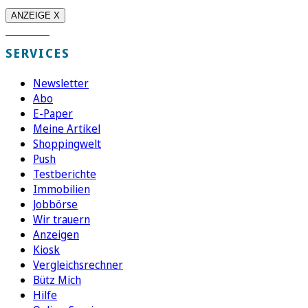
ANZEIGE X
SERVICES
Newsletter
Abo
E-Paper
Meine Artikel
Shoppingwelt
Push
Testberichte
Immobilien
Jobbörse
Wir trauern
Anzeigen
Kiosk
Vergleichsrechner
Bütz Mich
Hilfe