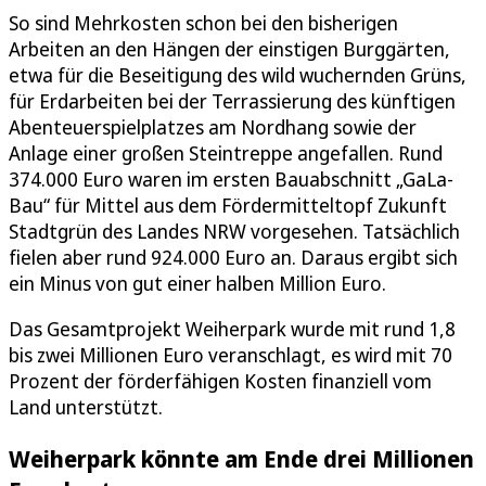
So sind Mehrkosten schon bei den bisherigen
Arbeiten an den Hängen der einstigen Burggärten,
etwa für die Beseitigung des wild wuchernden Grüns,
für Erdarbeiten bei der Terrassierung des künftigen
Abenteuerspielplatzes am Nordhang sowie der
Anlage einer großen Steintreppe angefallen. Rund
374.000 Euro waren im ersten Bauabschnitt „GaLa-
Bau“ für Mittel aus dem Fördermitteltopf Zukunft
Stadtgrün des Landes NRW vorgesehen. Tatsächlich
fielen aber rund 924.000 Euro an. Daraus ergibt sich
ein Minus von gut einer halben Million Euro.
Das Gesamtprojekt Weiherpark wurde mit rund 1,8
bis zwei Millionen Euro veranschlagt, es wird mit 70
Prozent der förderfähigen Kosten finanziell vom
Land unterstützt.
Weiherpark könnte am Ende drei Millionen