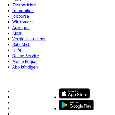
Testberichte
Immobilien
Jobbörse
Wir trauern
Anzeigen
Kiosk
Vergleichsrechner
Bütz Mich
Hilfe
Online-Service
Meine Region
Abo kündigen
FOLGEN SIE UNS
ENTDECKEN SIE UNSERE APP