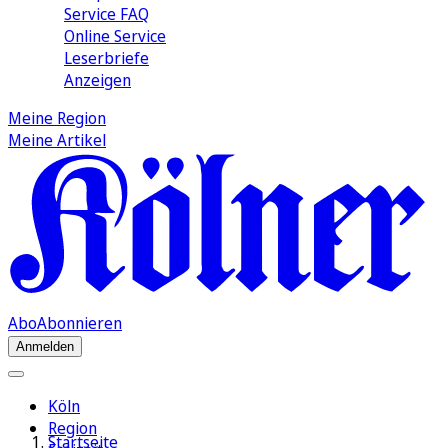
Service FAQ
Online Service
Leserbriefe
Anzeigen
Meine Region
Meine Artikel
Abo
Abonnieren
Anmelden
Köln
Region
Startseite