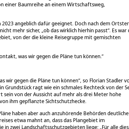
von einer Baumreihe an einem Wirtschaftsweg,
von 2023 angeblich dafür geeignet. Doch nach dem Ortste
ht mehr sicher, „ob das wirklich hierhin passt“. Es war 
biet, von der die kleine Reisegruppe mit gemischten
ontakt, was wir gegen die Pläne tun können.
s wir gegen die Pläne tun können“, so Florian Stadler v
ein Grundstück ragt wie ein schmales Rechteck von der S
ert sein von der Aussicht auf mehr als drei Meter hohe
 von ihm gepflanzte Sichtschutzhecke.
 Pläne haben aber auch anzuhörende Behörden deutliche
reises etwa mahnt an, dass das Plangebiet im
in zwei Landschaftsschutzgebieten liege: „Für alle die