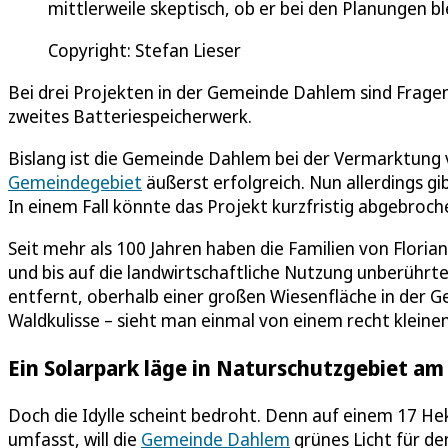
mittlerweile skeptisch, ob er bei den Planungen ble
Copyright: Stefan Lieser
Bei drei Projekten in der Gemeinde Dahlem sind Frage
zweites Batteriespeicherwerk.
Bislang ist die Gemeinde Dahlem bei der Vermarktung
Gemeindegebiet
äußerst erfolgreich. Nun allerdings gi
In einem Fall könnte das Projekt kurzfristig abgebroc
Seit mehr als 100 Jahren haben die Familien von Flori
und bis auf die landwirtschaftliche Nutzung unberührte
entfernt, oberhalb einer großen Wiesenfläche in der 
Waldkulisse – sieht man einmal von einem recht kleine
Ein Solarpark läge in Naturschutzgebiet a
Doch die Idylle scheint bedroht. Denn auf einem 17 H
umfasst, will die
Gemeinde Dahlem
grünes Licht für d