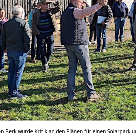
Berk wurde Kritik an den Plänen für einen Solarpark um