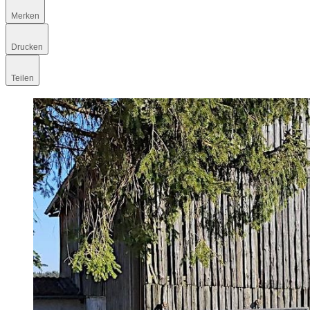
Merken
Drucken
Teilen