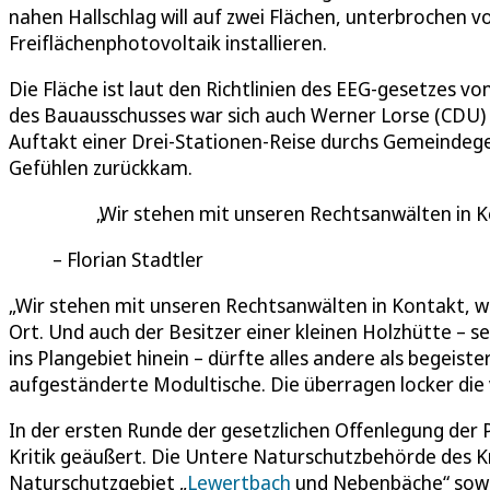
nahen Hallschlag will auf zwei Flächen, unterbrochen 
Freiflächenphotovoltaik installieren.
Die Fläche ist laut den Richtlinien des EEG-gesetzes 
des Bauausschusses war sich auch Werner Lorse (CDU) nic
Auftakt einer Drei-Stationen-Reise durchs Gemeindege
Gefühlen zurückkam.
Wir stehen mit unseren Rechtsanwälten in K
Florian Stadtler
„Wir stehen mit unseren Rechtsanwälten in Kontakt, wa
Ort. Und auch der Besitzer einer kleinen Holzhütte – s
ins Plangebiet hinein – dürfte alles andere als begeist
aufgeständerte Modultische. Die überragen locker die
In der ersten Runde der gesetzlichen Offenlegung der
Kritik geäußert. Die Untere Naturschutzbehörde des K
Naturschutzgebiet „
Lewertbach
und Nebenbäche“ sowie 