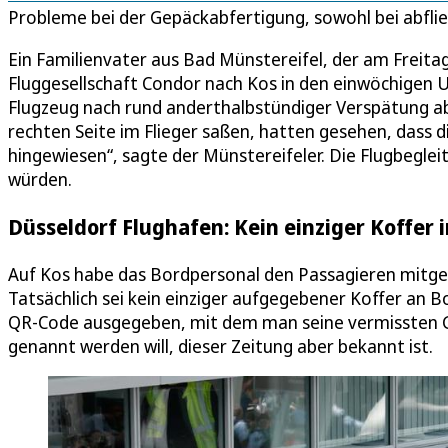
Probleme bei der Gepäckabfertigung, sowohl bei abfl
Ein Familienvater aus Bad Münstereifel, der am Freita
Fluggesellschaft Condor nach Kos in den einwöchigen Ur
Flugzeug nach rund anderthalbstündiger Verspätung ab
rechten Seite im Flieger saßen, hatten gesehen, dass 
hingewiesen“, sagte der Münstereifeler. Die Flugbeglei
würden.
Düsseldorf Flughafen: Kein einziger Koffer 
Auf Kos habe das Bordpersonal den Passagieren mitget
Tatsächlich sei kein einziger aufgegebener Koffer an
QR-Code ausgegeben, mit dem man seine vermissten Ge
genannt werden will, dieser Zeitung aber bekannt ist.