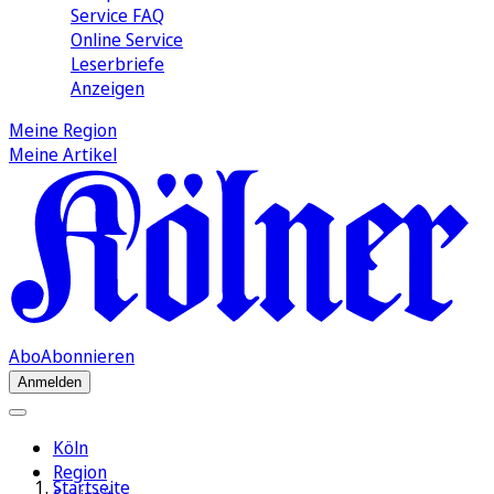
Service FAQ
Online Service
Leserbriefe
Anzeigen
Meine Region
Meine Artikel
Abo
Abonnieren
Anmelden
Köln
Region
Startseite