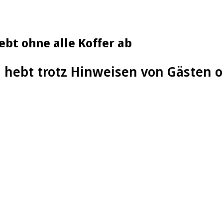
bt ohne alle Koffer ab
 hebt trotz Hinweisen von Gästen o