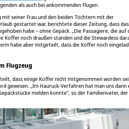
iegenden als auch bei ankommenden Flügen.
g mit seiner Frau und den beiden Töchtern mit der
laub gestartet war, berichtete dieser Zeitung, dass das
gehoben habe – ohne Gepäck. „Die Passagiere, die auf 
die Koffer noch draußen standen und die Stewardess dar
terin habe aber mitgeteilt, dass die Koffer noch eingela
im Flugzeug
eilt, dass einige Koffer nicht mitgenommen worden sei
 Bord gewesen. „Im Hauruck-Verfahren hat man uns dann 
päckstücke melden konnte“, so der Familienvater, der 