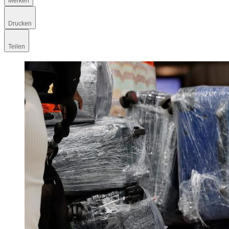
Merken
Drucken
Teilen