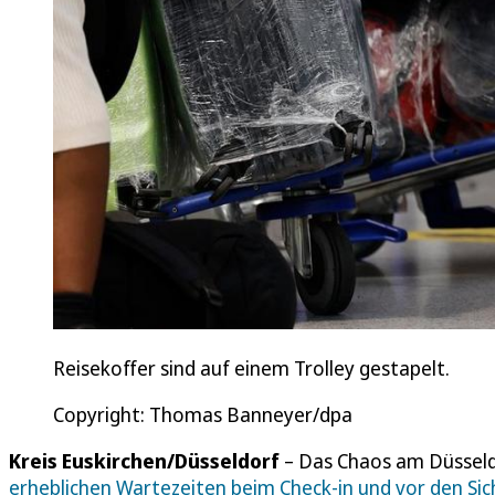
Reisekoffer sind auf einem Trolley gestapelt.
Copyright: Thomas Banneyer/dpa
Kreis Euskirchen/Düsseldorf
– Das Chaos am Düsseld
erheblichen Wartezeiten beim Check-in und vor den Sic