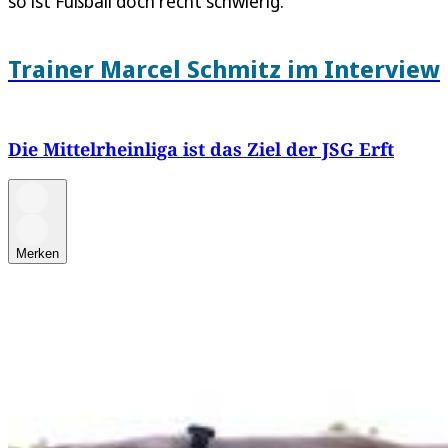
so ist Fußball doch recht schwierig.
Trainer Marcel Schmitz im Interview
Die Mittelrheinliga ist das Ziel der JSG Erft
Merken