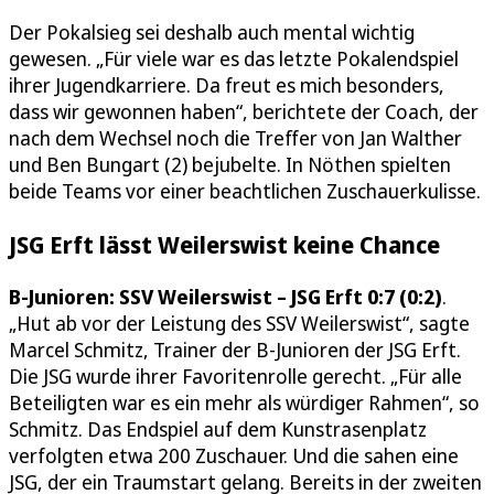
Der Pokalsieg sei deshalb auch mental wichtig
gewesen. „Für viele war es das letzte Pokalendspiel
ihrer Jugendkarriere. Da freut es mich besonders,
dass wir gewonnen haben“, berichtete der Coach, der
nach dem Wechsel noch die Treffer von Jan Walther
und Ben Bungart (2) bejubelte. In Nöthen spielten
beide Teams vor einer beachtlichen Zuschauerkulisse.
JSG Erft lässt Weilerswist keine Chance
B-Junioren: SSV Weilerswist – JSG Erft 0:7 (0:2)
.
„Hut ab vor der Leistung des SSV Weilerswist“, sagte
Marcel Schmitz, Trainer der B-Junioren der JSG Erft.
Die JSG wurde ihrer Favoritenrolle gerecht. „Für alle
Beteiligten war es ein mehr als würdiger Rahmen“, so
Schmitz. Das Endspiel auf dem Kunstrasenplatz
verfolgten etwa 200 Zuschauer. Und die sahen eine
JSG, der ein Traumstart gelang. Bereits in der zweiten