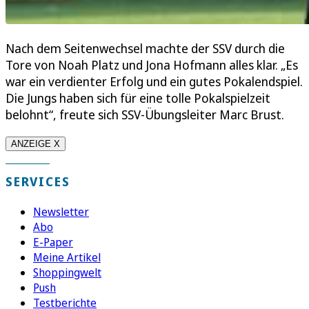
Nach dem Seitenwechsel machte der SSV durch die
Tore von Noah Platz und Jona Hofmann alles klar. „Es
war ein verdienter Erfolg und ein gutes Pokalendspiel.
Die Jungs haben sich für eine tolle Pokalspielzeit
belohnt“, freute sich SSV-Übungsleiter Marc Brust.
ANZEIGE X
SERVICES
Newsletter
Abo
E-Paper
Meine Artikel
Shoppingwelt
Push
Testberichte