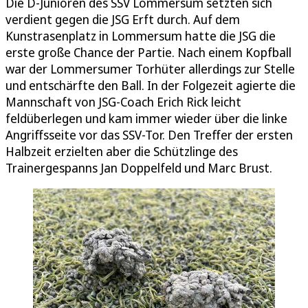
Die D-Junioren des SSV Lommersum setzten sich
verdient gegen die JSG Erft durch. Auf dem
Kunstrasenplatz in Lommersum hatte die JSG die
erste große Chance der Partie. Nach einem Kopfball
war der Lommersumer Torhüter allerdings zur Stelle
und entschärfte den Ball. In der Folgezeit agierte die
Mannschaft von JSG-Coach Erich Rick leicht
feldüberlegen und kam immer wieder über die linke
Angriffsseite vor das SSV-Tor. Den Treffer der ersten
Halbzeit erzielten aber die Schützlinge des
Trainergespanns Jan Doppelfeld und Marc Brust.