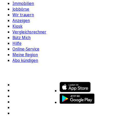
Immobilien
Jobbörse
Wir trauern
Anzeigen
Kiosk
Vergleichsrechner
Bütz Mich
Hilfe
Online-Service
Meine Region
Abo kündigen
FOLGEN SIE UNS
ENTDECKEN SIE UNSERE APP