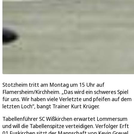
Stotzheim tritt am Montag um 15 Uhr auf
Flamersheim/Kirchheim. „Das wird ein schweres Spiel
für uns. Wir haben viele Verletzte und pfeifen auf dem
letzten Loch“, bangt Trainer Kurt Krüger.
Tabellenführer SC Wißkirchen erwartet Lommersum
und will die Tabellenspitze verteidigen. Verfolger Erft
01 Euskirchen sitzt der Mannschaft von Kevin Greuel