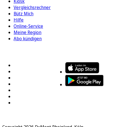
Kiosk
Vergleichsrechner
Bütz Mich
Hilfe
Online-Service
Meine Region
Abo kündigen
FOLGEN SIE UNS
ENTDECKEN SIE UNSERE APP
Copyright 2026 DuMont Rheinland, Köln