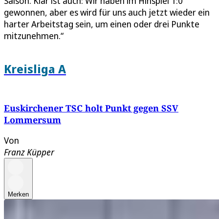
Saison. Klar ist auch: Wir haben im Hinspiel 1:0
gewonnen, aber es wird für uns auch jetzt wieder ein
harter Arbeitstag sein, um einen oder drei Punkte
mitzunehmen.“
Kreisliga A
Euskirchener TSC holt Punkt gegen SSV
Lommersum
Von
Franz Küpper
Merken