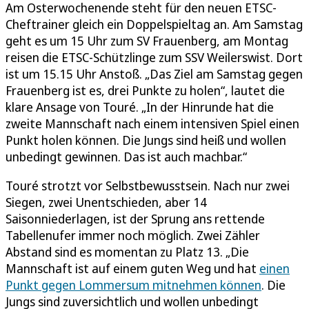
Am Osterwochenende steht für den neuen ETSC-
Cheftrainer gleich ein Doppelspieltag an. Am Samstag
geht es um 15 Uhr zum SV Frauenberg, am Montag
reisen die ETSC-Schützlinge zum SSV Weilerswist. Dort
ist um 15.15 Uhr Anstoß. „Das Ziel am Samstag gegen
Frauenberg ist es, drei Punkte zu holen“, lautet die
klare Ansage von Touré. „In der Hinrunde hat die
zweite Mannschaft nach einem intensiven Spiel einen
Punkt holen können. Die Jungs sind heiß und wollen
unbedingt gewinnen. Das ist auch machbar.“
Touré strotzt vor Selbstbewusstsein. Nach nur zwei
Siegen, zwei Unentschieden, aber 14
Saisonniederlagen, ist der Sprung ans rettende
Tabellenufer immer noch möglich. Zwei Zähler
Abstand sind es momentan zu Platz 13. „Die
Mannschaft ist auf einem guten Weg und hat
einen
Punkt gegen Lommersum mitnehmen können
. Die
Jungs sind zuversichtlich und wollen unbedingt