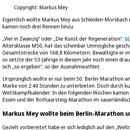
Copyright: Markus Mey
Eigentlich wollte Markus Mey aus Schleiden-Morsbach nu
kamen noch drei Rennen hinzu.
„Vier in Zwanzig“ oder „Die Kunst der Regeneration“.
M
Altersklasse M50, hat das scheinbar Unmögliche geschaf
Gesamtstrecke von 168,8 Kilometern. Bewältigte er im
so setzte der 53-Jährige in diesem Jahr noch einen dra
sich „so ergeben“, so der Ausnahmeathlet.
Ursprünglich wollte er nur beim 50. Berlin-Marathon a
Marke von 2:40 Stunden zu unterbieten. Doch durch kurz
Wettkampfkalender: In den folgenden Wochen kamen dr
Essen und der Rothaarsteig-Marathon im sauerländisc
Markus Mey wollte beim Berlin-Marathon un
Gezielt vorbereitet habe er sich lediglich auf den „Wel