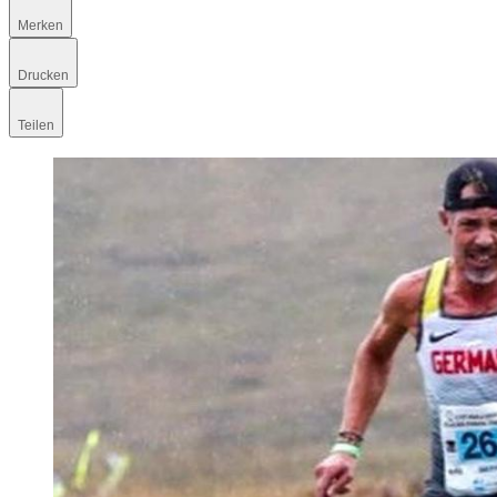
Merken
Drucken
Teilen