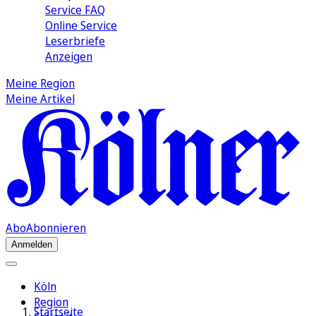
Service FAQ
Online Service
Leserbriefe
Anzeigen
Meine Region
Meine Artikel
Abo
Abonnieren
Anmelden
Köln
Region
Startseite