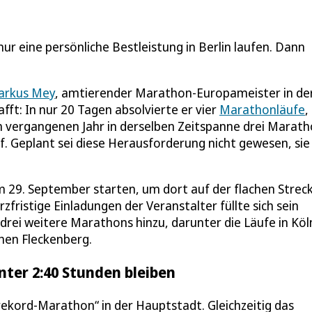
r eine persönliche Bestleistung in Berlin laufen. Dann
arkus Mey
, amtierender Marathon-Europameister in de
ft: In nur 20 Tagen absolvierte er vier
Marathonläufe
,
 vergangenen Jahr in derselben Zeitspanne drei Marath
uf. Geplant sei diese Herausforderung nicht gewesen, si
m 29. September starten, um dort auf der flachen Streck
fristige Einladungen der Veranstalter füllte sich sein
ei weitere Marathons hinzu, darunter die Läufe in Köl
hen Fleckenberg.
ter 2:40 Stunden bleiben
trekord-Marathon“ in der Hauptstadt. Gleichzeitig das