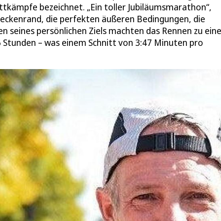
ttkämpfe bezeichnet. „Ein toller Jubiläumsmarathon“,
reckenrand, die perfekten äußeren Bedingungen, die
hen seines persönlichen Ziels machten das Rennen zu ei
16 Stunden – was einem Schnitt von 3:47 Minuten pro