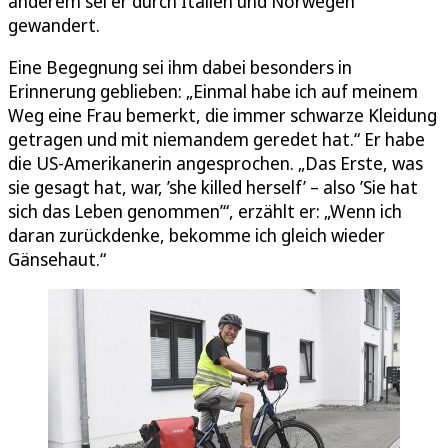
anderem sei er durch Italien und Norwegen
gewandert.
Eine Begegnung sei ihm dabei besonders in
Erinnerung geblieben: „Einmal habe ich auf meinem
Weg eine Frau bemerkt, die immer schwarze Kleidung
getragen und mit niemandem geredet hat.“ Er habe
die US-Amerikanerin angesprochen. „Das Erste, was
sie gesagt hat, war, ’she killed herself’ – also ’Sie hat
sich das Leben genommen’“, erzählt er: „Wenn ich
daran zurückdenke, bekomme ich gleich wieder
Gänsehaut.“