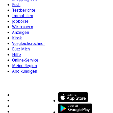
Push
Testberichte
Immobilien
Jobbörse
Wir trauern
Anzeigen
Kiosk
Vergleichsrechner
Bütz Mich
Hilfe
Online-Service
Meine Region
Abo kündigen
FOLGEN SIE UNS
ENTDECKEN SIE UNSERE APP