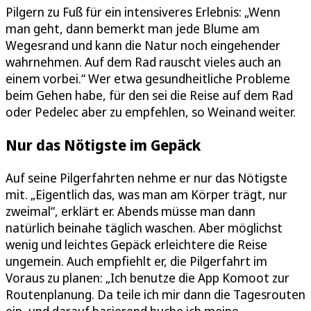
Pilgern zu Fuß für ein intensiveres Erlebnis: „Wenn
man geht, dann bemerkt man jede Blume am
Wegesrand und kann die Natur noch eingehender
wahrnehmen. Auf dem Rad rauscht vieles auch an
einem vorbei.“ Wer etwa gesundheitliche Probleme
beim Gehen habe, für den sei die Reise auf dem Rad
oder Pedelec aber zu empfehlen, so Weinand weiter.
Nur das Nötigste im Gepäck
Auf seine Pilgerfahrten nehme er nur das Nötigste
mit. „Eigentlich das, was man am Körper trägt, nur
zweimal“, erklärt er. Abends müsse man dann
natürlich beinahe täglich waschen. Aber möglichst
wenig und leichtes Gepäck erleichtere die Reise
ungemein. Auch empfiehlt er, die Pilgerfahrt im
Voraus zu planen: „Ich benutze die App Komoot zur
Routenplanung. Da teile ich mir dann die Tagesrouten
ein, und darauf basierend buche ich meine