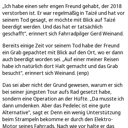
„Ich habe einen sehr engen Freund gehabt, der 2018
verstorben ist. Er war regelmäßig in Taizé und hat vor
seinem Tod gesagt, er möchte mit Blick auf Taizé
beerdigt werden. Und das hat er tatsächlich
geschafft“, erinnert sich Fahrradpilger Gerd Weinand.
Bereits einige Zeit vor seinem Tod habe der Freund
ein Grab gepachtet mit Blick auf den Ort, wo er dann
auch beerdigt worden sei. „Auf einer meiner Reisen
habe ich natürlich dort Halt gemacht und das Grab
besucht“, erinnert sich Weinand. (enp)
Das sei aber nicht der Grund gewesen, warum er sich
bei seiner jüngsten Tour aufs Rad gesetzt habe,
sondern eine Operation an der Hüfte. „Da musste ich
dann umdenken. Aber das Pedelec ist eine gute
Alternative“, sagt er. Denn ein wenig Unterstützung
beim Strampeln bekomme er durch den Elektro-
Motor seines Fahrrads. Nach wie vor halte er das