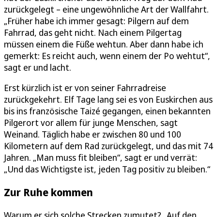
zurückgelegt – eine ungewöhnliche Art der Wallfahrt.
„Früher habe ich immer gesagt: Pilgern auf dem
Fahrrad, das geht nicht. Nach einem Pilgertag
müssen einem die Füße wehtun. Aber dann habe ich
gemerkt: Es reicht auch, wenn einem der Po wehtut“,
sagt er und lacht.
Erst kürzlich ist er von seiner Fahrradreise
zurückgekehrt. Elf Tage lang sei es von Euskirchen aus
bis ins französische Taizé gegangen, einen bekannten
Pilgerort vor allem für junge Menschen, sagt
Weinand. Täglich habe er zwischen 80 und 100
Kilometern auf dem Rad zurückgelegt, und das mit 74
Jahren. „Man muss fit bleiben“, sagt er und verrät:
„Und das Wichtigste ist, jeden Tag positiv zu bleiben.“
Zur Ruhe kommen
Warum er sich solche Strecken zumutet? „Auf den