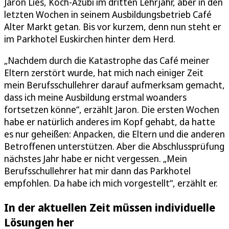
Jaron Lies, Koch-Azubi im dritten Lehrjahr, aber in den
letzten Wochen in seinem Ausbildungsbetrieb Café
Alter Markt getan. Bis vor kurzem, denn nun steht er
im Parkhotel Euskirchen hinter dem Herd.
„Nachdem durch die Katastrophe das Café meiner
Eltern zerstört wurde, hat mich nach einiger Zeit
mein Berufsschullehrer darauf aufmerksam gemacht,
dass ich meine Ausbildung erstmal woanders
fortsetzen könne“, erzählt Jaron. Die ersten Wochen
habe er natürlich anderes im Kopf gehabt, da hatte
es nur geheißen: Anpacken, die Eltern und die anderen
Betroffenen unterstützen. Aber die Abschlussprüfung
nächstes Jahr habe er nicht vergessen. „Mein
Berufsschullehrer hat mir dann das Parkhotel
empfohlen. Da habe ich mich vorgestellt“, erzählt er.
In der aktuellen Zeit müssen individuelle
Lösungen her