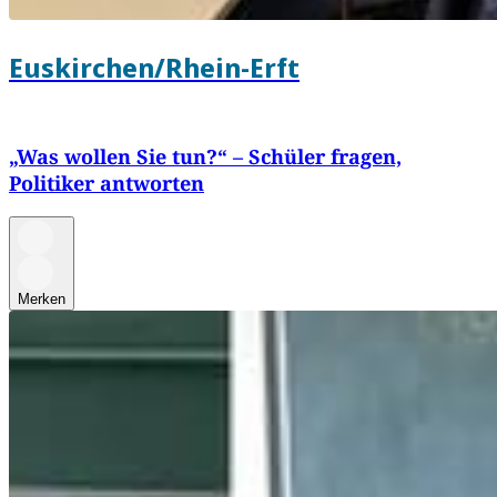
Euskirchen/Rhein-Erft
„Was wollen Sie tun?“ – Schüler fragen,
Politiker antworten
Merken