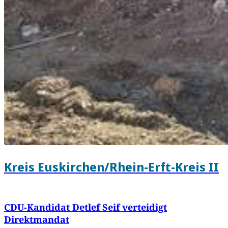
Kreis Euskirchen/Rhein-Erft-Kreis II
CDU-Kandidat Detlef Seif verteidigt
Direktmandat