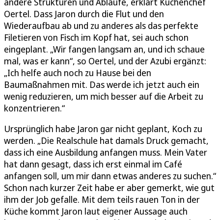
andere Strukturen und Abläufe, erklärt Küchenchef
Oertel. Dass Jaron durch die Flut und den
Wiederaufbau ab und zu anderes als das perfekte
Filetieren von Fisch im Kopf hat, sei auch schon
eingeplant. „Wir fangen langsam an, und ich schaue
mal, was er kann“, so Oertel, und der Azubi ergänzt:
„Ich helfe auch noch zu Hause bei den
Baumaßnahmen mit. Das werde ich jetzt auch ein
wenig reduzieren, um mich besser auf die Arbeit zu
konzentrieren.“
Ursprünglich habe Jaron gar nicht geplant, Koch zu
werden. „Die Realschule hat damals Druck gemacht,
dass ich eine Ausbildung anfangen muss. Mein Vater
hat dann gesagt, dass ich erst einmal im Café
anfangen soll, um mir dann etwas anderes zu suchen.“
Schon nach kurzer Zeit habe er aber gemerkt, wie gut
ihm der Job gefalle. Mit dem teils rauen Ton in der
Küche kommt Jaron laut eigener Aussage auch