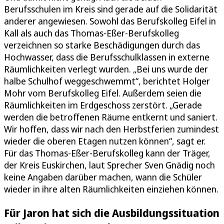
Berufsschulen im Kreis sind gerade auf die Solidarität
anderer angewiesen. Sowohl das Berufskolleg Eifel in
Kall als auch das Thomas-Eßer-Berufskolleg
verzeichnen so starke Beschädigungen durch das
Hochwasser, dass die Berufsschulklassen in externe
Räumlichkeiten verlegt wurden. „Bei uns wurde der
halbe Schulhof weggeschwemmt“, berichtet Holger
Mohr vom Berufskolleg Eifel. Außerdem seien die
Räumlichkeiten im Erdgeschoss zerstört. „Gerade
werden die betroffenen Räume entkernt und saniert.
Wir hoffen, dass wir nach den Herbstferien zumindest
wieder die oberen Etagen nutzen können“, sagt er.
Für das Thomas-Eßer-Berufskolleg kann der Träger,
der Kreis Euskirchen, laut Sprecher Sven Gnädig noch
keine Angaben darüber machen, wann die Schüler
wieder in ihre alten Räumlichkeiten einziehen können.
Für Jaron hat sich die Ausbildungssituation