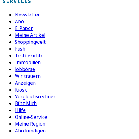
SERVICES
Newsletter
Abo
E-Paper
Meine Artikel
Shoppingwelt
Push
Testberichte
Immobilien
Jobbörse
Wir trauern
Anzeigen
Kiosk
Vergleichsrechner
Bütz Mich
Hilfe
Online-Service
Meine Region
Abo kündigen