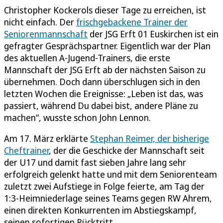
Christopher Kockerols dieser Tage zu erreichen, ist
nicht einfach. Der
frischgebackene Trainer der
Seniorenmannschaft
der JSG Erft 01 Euskirchen ist ein
gefragter Gesprächspartner. Eigentlich war der Plan
des aktuellen A-Jugend-Trainers, die erste
Mannschaft der JSG Erft ab der nächsten Saison zu
übernehmen. Doch dann überschlugen sich in den
letzten Wochen die Ereignisse: „Leben ist das, was
passiert, während Du dabei bist, andere Pläne zu
machen“, wusste schon John Lennon.
Am 17. März erklärte
Stephan Reimer, der bisherige
Cheftrainer
, der die Geschicke der Mannschaft seit
der U17 und damit fast sieben Jahre lang sehr
erfolgreich gelenkt hatte und mit dem Seniorenteam
zuletzt zwei Aufstiege in Folge feierte, am Tag der
1:3-Heimniederlage seines Teams gegen RW Ahrem,
einen direkten Konkurrenten im Abstiegskampf,
seinen sofortigen Rücktritt.