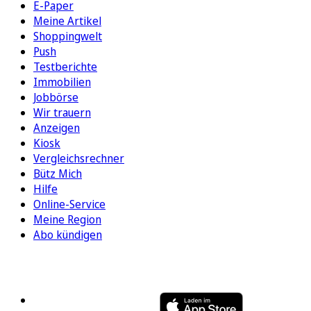
E-Paper
Meine Artikel
Shoppingwelt
Push
Testberichte
Immobilien
Jobbörse
Wir trauern
Anzeigen
Kiosk
Vergleichsrechner
Bütz Mich
Hilfe
Online-Service
Meine Region
Abo kündigen
FOLGEN SIE UNS
ENTDECKEN SIE UNSERE APP