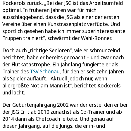
Kockerols zurück. „Bei der JSG ist das Arbeitsumfeld
optimal. In früheren Jahren war für mich
ausschlaggebend, dass die JSG als einer der ersten
Vereine über einen Kunstrasenplatz verfügte. Und
sportlich gesehen habe ich immer superinteressante
Truppen trainiert“, schwärmt der Wahl-Bonner.
Doch auch „richtige Senioren“, wie er schmunzelnd
berichtet, habe er bereits gecoacht – und zwar nach
der Flutkatastrophe. Ein Jahr lang fungierte er als
Trainer des
TSV Schönau
, für den er seit zehn Jahren
als Spieler aufläuft. „Aktuell jedoch nur, wenn
allergrößte Not am Mann ist“, berichtet Kockerols
und lacht.
Der Geburtenjahrgang 2002 war der erste, den er bei
der JSG Erft ab 2010 zunächst als Co-Trainer und ab
2014 dann als Chefcoach leitete. Und genau auf
diesen Jahrgang, auf die Jungs, die er in- und