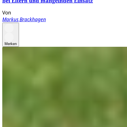
bei Eltern und mangelnden Einsatz
Von
Markus Brackhagen
Merken