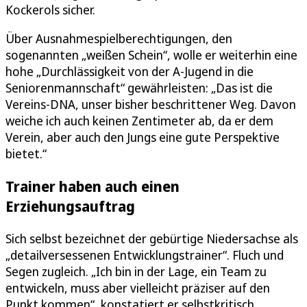
Kockerols sicher.
Über Ausnahmespielberechtigungen, den
sogenannten „weißen Schein“, wolle er weiterhin eine
hohe „Durchlässigkeit von der A-Jugend in die
Seniorenmannschaft“ gewährleisten: „Das ist die
Vereins-DNA, unser bisher beschrittener Weg. Davon
weiche ich auch keinen Zentimeter ab, da er dem
Verein, aber auch den Jungs eine gute Perspektive
bietet.“
Trainer haben auch einen
Erziehungsauftrag
Sich selbst bezeichnet der gebürtige Niedersachse als
„detailversessenen Entwicklungstrainer“. Fluch und
Segen zugleich. „Ich bin in der Lage, ein Team zu
entwickeln, muss aber vielleicht präziser auf den
Punkt kommen“, konstatiert er selbstkritisch.