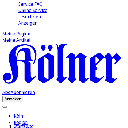
Service FAQ
Online Service
Leserbriefe
Anzeigen
Meine Region
Meine Artikel
Abo
Abonnieren
Anmelden
Köln
Region
Startseite