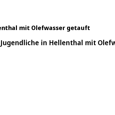
enthal mit Olefwasser getauft
 Jugendliche in Hellenthal mit Olef