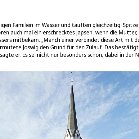
gen Familien im Wasser und tauften gleichzeitig. Spitze
ören auch mal ein erschrecktes Japsen, wenn die Mutter, 
Wassers mitbekam. „Manch einer verbindet diese Art mit 
ermutete Joswig den Grund für den Zulauf. Das bestätigt
agte er. Es sei nicht nur besonders schön, dabei in der 