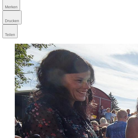
Merken
Drucken
Teilen