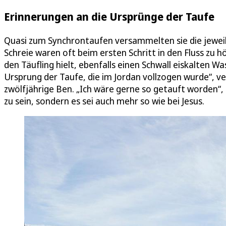
Erinnerungen an die Ursprünge der Taufe
Quasi zum Synchrontaufen versammelten sie die jeweili
Schreie waren oft beim ersten Schritt in den Fluss zu h
den Täufling hielt, ebenfalls einen Schwall eiskalten 
Ursprung der Taufe, die im Jordan vollzogen wurde“, v
zwölfjährige Ben. „Ich wäre gerne so getauft worden“, s
zu sein, sondern es sei auch mehr so wie bei Jesus.