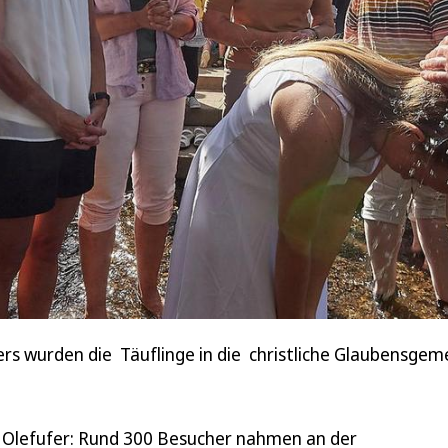
ers wurden die Täuflinge in die christliche Glaubensg
Olefufer: Rund 300 Besucher nahmen an der