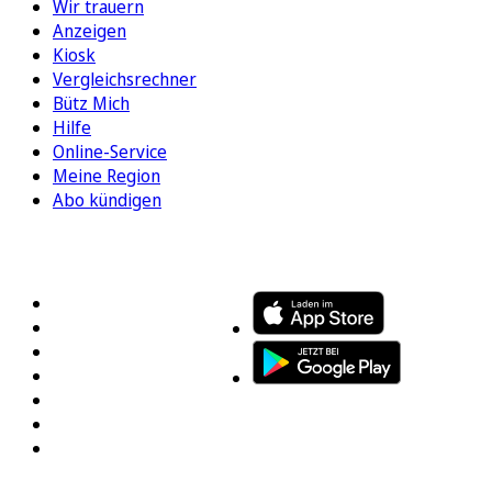
Wir trauern
Anzeigen
Kiosk
Vergleichsrechner
Bütz Mich
Hilfe
Online-Service
Meine Region
Abo kündigen
FOLGEN SIE UNS
ENTDECKEN SIE UNSERE APP