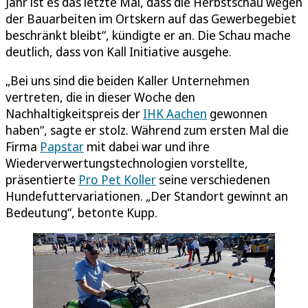
Jahr ist es das letzte Mal, dass die Herbstschau wegen
der Bauarbeiten im Ortskern auf das Gewerbegebiet
beschränkt bleibt“, kündigte er an. Die Schau mache
deutlich, dass von Kall Initiative ausgehe.
„Bei uns sind die beiden Kaller Unternehmen
vertreten, die in dieser Woche den
Nachhaltigkeitspreis der
IHK Aachen
gewonnen
haben“, sagte er stolz. Während zum ersten Mal die
Firma
Papstar
mit dabei war und ihre
Wiederverwertungstechnologien vorstellte,
präsentierte
Pro Pet Koller
seine verschiedenen
Hundefuttervariationen. „Der Standort gewinnt an
Bedeutung“, betonte Kupp.