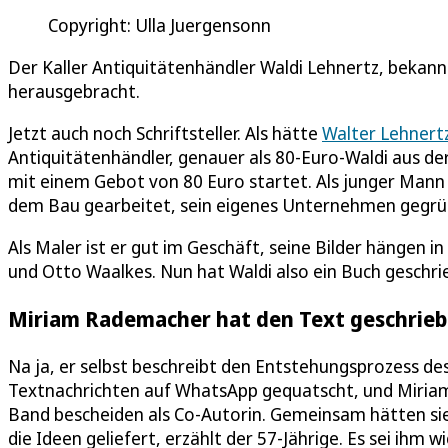
Copyright: Ulla Juergensonn
Der Kaller Antiquitätenhändler Waldi Lehnertz, bekann
herausgebracht.
Jetzt auch noch Schriftsteller. Als hätte
Walter Lehnert
Antiquitätenhändler, genauer als 80-Euro-Waldi aus de
mit einem Gebot von 80 Euro startet. Als junger Mann
dem Bau gearbeitet, sein eigenes Unternehmen gegrü
Als Maler ist er gut im Geschäft, seine Bilder hängen
und Otto Waalkes. Nun hat Waldi also ein Buch geschri
Miriam Rademacher hat den Text geschrie
Na ja, er selbst beschreibt den Entstehungsprozess de
Textnachrichten auf WhatsApp gequatscht, und Miriam
Band bescheiden als Co-Autorin. Gemeinsam hätten sie
die Ideen geliefert, erzählt der 57-Jährige. Es sei ihm