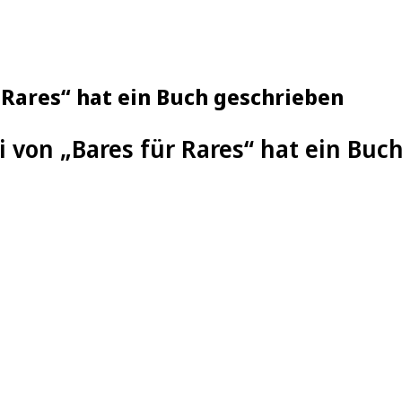
r Rares“ hat ein Buch geschrieben
i von „Bares für Rares“ hat ein Buc