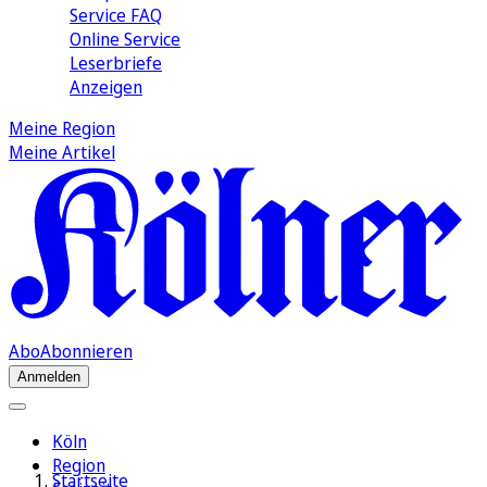
Service FAQ
Online Service
Leserbriefe
Anzeigen
Meine Region
Meine Artikel
Abo
Abonnieren
Anmelden
Köln
Region
Startseite