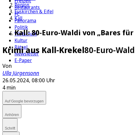
Freizeit
Region
Restaurants
Euskirchen & Eifel
FC
Kall
Panorama
Politik
Kall: 80-Euro-Waldi von „Bares fü
Wirtschaft
Kultur
Rätsel
Krimi aus Kall-Krekel
80-Euro-Wald
Newsletter
E-Paper
Von
Ulla Jürgensonn
26.05.2024, 08:00 Uhr
4 min
Auf Google bevorzugen
Anhören
Schrift