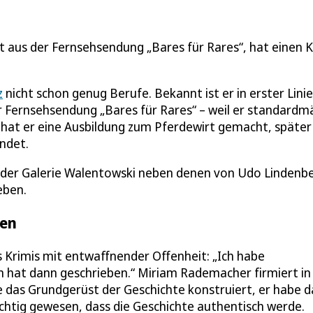
t aus der Fernsehsendung „Bares für Rares“, hat einen K
z
nicht schon genug Berufe. Bekannt ist er in erster Linie
r Fernsehsendung „Bares für Rares“ – weil er standardm
 hat er eine Ausbildung zum Pferdewirt gemacht, später
ndet.
 in der Galerie Walentowski neben denen von Udo Lindenb
eben.
ben
s Krimis mit entwaffnender Offenheit: „Ich habe
 hat dann geschrieben.“ Miriam Rademacher firmiert i
 das Grundgerüst der Geschichte konstruiert, er habe 
 wichtig gewesen, dass die Geschichte authentisch werde.