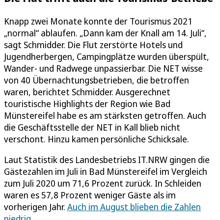
Knapp zwei Monate konnte der Tourismus 2021
„normal“ ablaufen. „Dann kam der Knall am 14. Juli“,
sagt Schmidder. Die Flut zerstörte Hotels und
Jugendherbergen, Campingplätze wurden überspült,
Wander- und Radwege unpassierbar. Die NET wisse
von 40 Übernachtungsbetrieben, die betroffen
waren, berichtet Schmidder. Ausgerechnet
touristische Highlights der Region wie Bad
Münstereifel habe es am stärksten getroffen. Auch
die Geschäftsstelle der NET in Kall blieb nicht
verschont. Hinzu kamen persönliche Schicksale.
Laut Statistik des Landesbetriebs IT.NRW gingen die
Gästezahlen im Juli in Bad Münstereifel im Vergleich
zum Juli 2020 um 71,6 Prozent zurück. In Schleiden
waren es 57,8 Prozent weniger Gäste als im
vorherigen Jahr.
Auch im August blieben die Zahlen
niedrig.