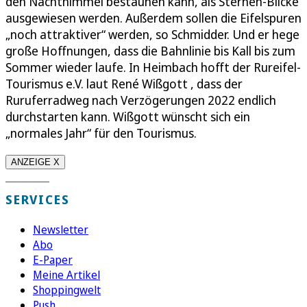
den Nachthimmel bestaunen kann, als Sternen-Blicke
ausgewiesen werden. Außerdem sollen die Eifelspuren
„noch attraktiver“ werden, so Schmidder. Und er hege
große Hoffnungen, dass die Bahnlinie bis Kall bis zum
Sommer wieder laufe. In Heimbach hofft der Rureifel-
Tourismus e.V. laut René Wißgott , dass der
Ruruferradweg nach Verzögerungen 2022 endlich
durchstarten kann. Wißgott wünscht sich ein
„normales Jahr“ für den Tourismus.
ANZEIGE X
SERVICES
Newsletter
Abo
E-Paper
Meine Artikel
Shoppingwelt
Push