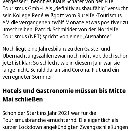
Vergessen“, nennt es Klaus Schäfer von der Eifel
Tourismus GmbH. Als „definitiv ausbaufähig“ versucht
sein Kollege René Wißgott vom Rureifel-Tourismus
e.V. die vergangenen zwölf Monate etwas positiver zu
umschreiben. Patrick Schmidder von der Nordeifel
Tourismus (NET) spricht von einer „Ausnahme“.
Noch liegt eine Jahresbilanz zu den Gäste- und
Übernachtungszahlen zwar noch nicht vor, doch schon
jetzt ist klar: So schlecht wie in diesem Jahr war sie
lange nicht. Schuld daran sind Corona, Flut und ein
verregneter Sommer.
Hotels und Gastronomie müssen bis Mitte
Mai schließen
Schon der Start ins Jahr 2021 war für die
Tourismusbranche ernüchternd. Die eigentlich als
kurzer Lockdown angekündigten Zwangsschließungen