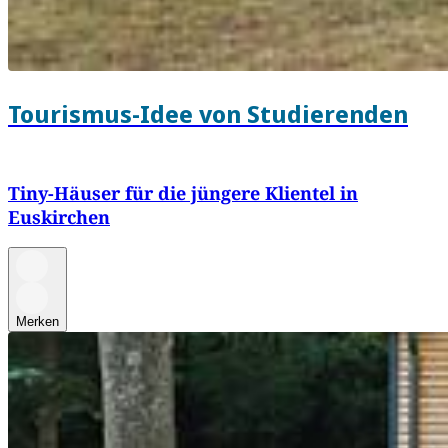
Tourismus-Idee von Studierenden
Tiny-Häuser für die jüngere Klientel in
Euskirchen
Merken