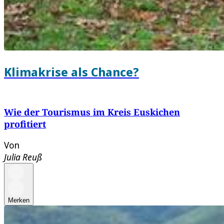
Klimakrise als Chance?
Wie der Tourismus im Kreis Euskichen
profitiert
Von
Julia Reuß
Merken