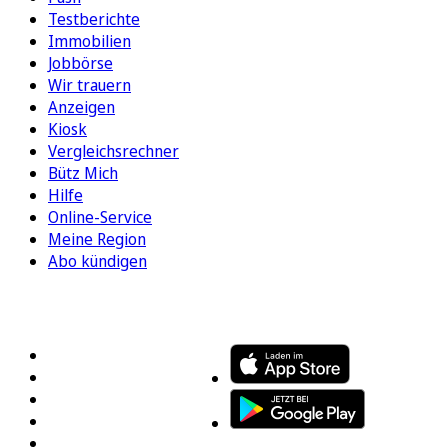
Testberichte
Immobilien
Jobbörse
Wir trauern
Anzeigen
Kiosk
Vergleichsrechner
Bütz Mich
Hilfe
Online-Service
Meine Region
Abo kündigen
FOLGEN SIE UNS
ENTDECKEN SIE UNSERE APP