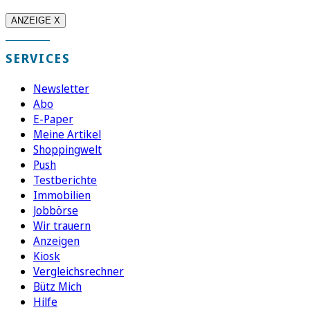
ANZEIGE X
SERVICES
Newsletter
Abo
E-Paper
Meine Artikel
Shoppingwelt
Push
Testberichte
Immobilien
Jobbörse
Wir trauern
Anzeigen
Kiosk
Vergleichsrechner
Bütz Mich
Hilfe