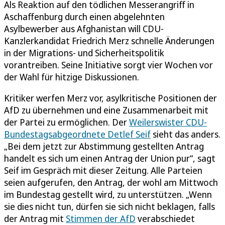
Als Reaktion auf den tödlichen Messerangriff in
Aschaffenburg durch einen abgelehnten
Asylbewerber aus Afghanistan will CDU-
Kanzlerkandidat Friedrich Merz schnelle Änderungen
in der Migrations- und Sicherheitspolitik
vorantreiben. Seine Initiative sorgt vier Wochen vor
der Wahl für hitzige Diskussionen.
Kritiker werfen Merz vor, asylkritische Positionen der
AfD zu übernehmen und eine Zusammenarbeit mit
der Partei zu ermöglichen. Der
Weilerswister CDU-
Bundestagsabgeordnete Detlef Seif
sieht das anders.
„Bei dem jetzt zur Abstimmung gestellten Antrag
handelt es sich um einen Antrag der Union pur“, sagt
Seif im Gespräch mit dieser Zeitung. Alle Parteien
seien aufgerufen, den Antrag, der wohl am Mittwoch
im Bundestag gestellt wird, zu unterstützen. „Wenn
sie dies nicht tun, dürfen sie sich nicht beklagen, falls
der Antrag mit
Stimmen der AfD
verabschiedet