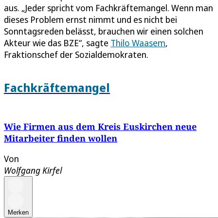
aus. „Jeder spricht vom Fachkräftemangel. Wenn man
dieses Problem ernst nimmt und es nicht bei
Sonntagsreden belässt, brauchen wir einen solchen
Akteur wie das BZE“, sagte
Thilo Waasem
,
Fraktionschef der Sozialdemokraten.
Fachkräftemangel
Wie Firmen aus dem Kreis Euskirchen neue
Mitarbeiter finden wollen
Von
Wolfgang Kirfel
Merken