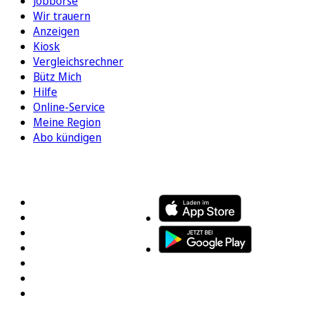
Jobbörse
Wir trauern
Anzeigen
Kiosk
Vergleichsrechner
Bütz Mich
Hilfe
Online-Service
Meine Region
Abo kündigen
FOLGEN SIE UNS
ENTDECKEN SIE UNSERE APP