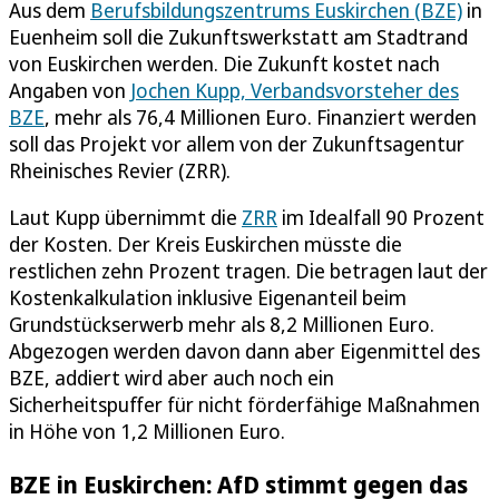
Aus dem
Berufsbildungszentrums Euskirchen (BZE)
in
Euenheim soll die Zukunftswerkstatt am Stadtrand
von Euskirchen werden. Die Zukunft kostet nach
Angaben von
Jochen Kupp, Verbandsvorsteher des
BZE
, mehr als 76,4 Millionen Euro. Finanziert werden
soll das Projekt vor allem von der Zukunftsagentur
Rheinisches Revier (ZRR).
Laut Kupp übernimmt die
ZRR
im Idealfall 90 Prozent
der Kosten. Der Kreis Euskirchen müsste die
restlichen zehn Prozent tragen. Die betragen laut der
Kostenkalkulation inklusive Eigenanteil beim
Grundstückserwerb mehr als 8,2 Millionen Euro.
Abgezogen werden davon dann aber Eigenmittel des
BZE, addiert wird aber auch noch ein
Sicherheitspuffer für nicht förderfähige Maßnahmen
in Höhe von 1,2 Millionen Euro.
BZE in Euskirchen: AfD stimmt gegen das