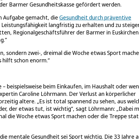
der Barmer Gesundheitskasse gefördert werden.
ren Aufgabe gemacht, die
Gesundheit durch präventive
 Leistungsfähigkeit langfristig zu erhalten und zu steige
tten, Regionalgeschäftsführer der Barmer in Euskirchen
g.“
, sondern zwei-, dreimal die Woche etwas Sport mach
 hilft schon enorm.
le – beispielsweise beim Einkaufen, im Haushalt oder we
xpertin Caroline Löhrmann. Der Verlust an körperlicher
rzeitig altere. „Es ist total spannend zu sehen, aus wel
er, der etwas tut, ist wichtig“, sagt Löhrmann: „Dabei 
mal die Woche etwas Sport machen oder die Treppe stat
die mentale Gesundheit sei Sport wichtig. Die 33 Jahre a