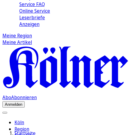
Service FAQ
Online Service
Leserbriefe
Anzeigen
Meine Region
Meine Artikel
Abo
Abonnieren
Anmelden
Köln
Region
Startseite