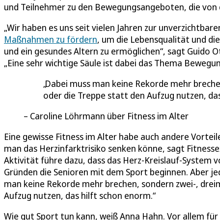
und Teilnehmer zu den Bewegungsangeboten, die von 
„Wir haben es uns seit vielen Jahren zur unverzichtba
Maßnahmen zu fördern
, um die Lebensqualität und die
und ein gesundes Altern zu ermöglichen“, sagt Guido O
„Eine sehr wichtige Säule ist dabei das Thema Bewegun
Dabei muss man keine Rekorde mehr brechen
oder die Treppe statt den Aufzug nutzen, das
Caroline Löhrmann über Fitness im Alter
Eine gewisse Fitness im Alter habe auch andere Vortei
man das Herzinfarktrisiko senken könne, sagt Fitnesse
Aktivität führe dazu, dass das Herz-Kreislauf-System vo
Gründen die Senioren mit dem Sport beginnen. Aber jed
man keine Rekorde mehr brechen, sondern zwei-, drei
Aufzug nutzen, das hilft schon enorm.“
Wie gut Sport tun kann, weiß Anna Hahn. Vor allem für 