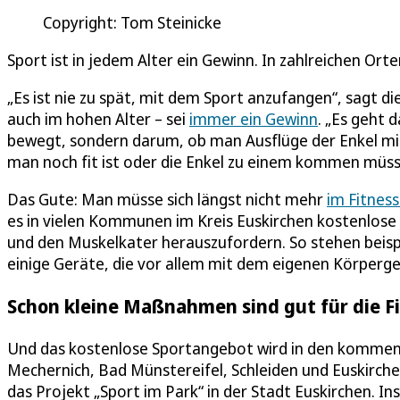
Copyright: Tom Steinicke
Sport ist in jedem Alter ein Gewinn. In zahlreichen Ort
„Es ist nie zu spät, mit dem Sport anzufangen“, sagt di
auch im hohen Alter – sei
immer ein Gewinn
. „Es geht 
bewegt, sondern darum, ob man Ausflüge der Enkel mit
man noch fit ist oder die Enkel zu einem kommen müss
Das Gute: Man müsse sich längst nicht mehr
im Fitnes
es in vielen Kommunen im Kreis Euskirchen kostenlos
und den Muskelkater herauszufordern. So stehen bei
einige Geräte, die vor allem mit dem eigenen Körperge
Schon kleine Maßnahmen sind gut für die F
Und das kostenlose Sportangebot wird in den kommend
Mechernich, Bad Münstereifel, Schleiden und Euskirchen
das Projekt „Sport im Park“ in der Stadt Euskirchen.