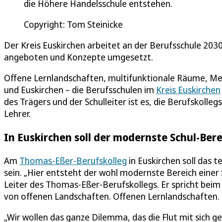
die Höhere Handelsschule entstehen.
Copyright: Tom Steinicke
Der Kreis Euskirchen arbeitet an der Berufsschule 203
angeboten und Konzepte umgesetzt.
Offene Lernlandschaften, multifunktionale Räume, Me
und Euskirchen – die Berufsschulen im
Kreis Euskirchen
des Trägers und der Schulleiter ist es, die Berufskoll
Lehrer.
In Euskirchen soll der modernste Schul-Be
Am
Thomas-Eßer-Berufskolleg
in Euskirchen soll das t
sein. „Hier entsteht der wohl modernste Bereich einer
Leiter des Thomas-Eßer-Berufskollegs. Er spricht beim
von offenen Landschaften. Offenen Lernlandschaften.
„Wir wollen das ganze Dilemma, das die Flut mit sich g