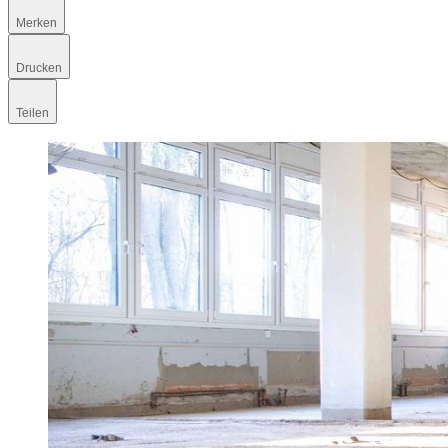
Merken
Drucken
Teilen