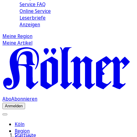
Service FAQ
Online Service
Leserbriefe
Anzeigen
Meine Region
Meine Artikel
Abo
Abonnieren
Anmelden
Köln
Region
Startseite