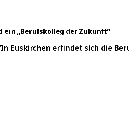
ld ein „Berufskolleg der Zukunft“
“
In Euskirchen erfindet sich die Be