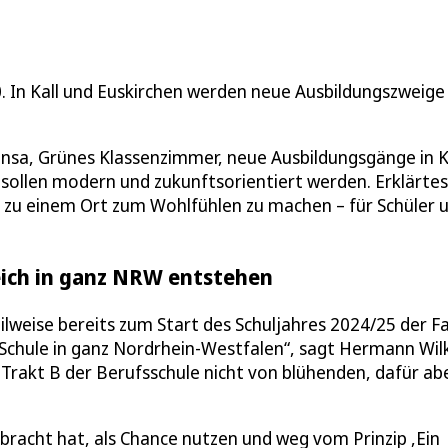
0. In Kall und Euskirchen werden neue Ausbildungszweige
nsa, Grünes Klassenzimmer, neue Ausbildungsgänge in K
sollen modern und zukunftsorientiert werden. Erklärtes 
egs zu einem Ort zum Wohlfühlen zu machen – für Schüler 
reich in ganz NRW entstehen
eilweise bereits zum Start des Schuljahres 2024/25 der Fa
 Schule in ganz Nordrhein-Westfalen“, sagt Hermann Wil
 Trakt B der Berufsschule nicht von blühenden, dafür ab
ebracht hat, als Chance nutzen und weg vom Prinzip ,Ein