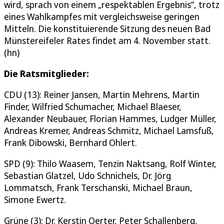
wird, sprach von einem „respektablen Ergebnis“, trotz
eines Wahlkampfes mit vergleichsweise geringen
Mitteln. Die konstituierende Sitzung des neuen Bad
Münstereifeler Rates findet am 4. November statt.
(hn)
Die Ratsmitglieder:
CDU (13): Reiner Jansen, Martin Mehrens, Martin
Finder, Wilfried Schumacher, Michael Blaeser,
Alexander Neubauer, Florian Hammes, Ludger Müller,
Andreas Kremer, Andreas Schmitz, Michael Lamsfuß,
Frank Dibowski, Bernhard Ohlert.
SPD (9): Thilo Waasem, Tenzin Naktsang, Rolf Winter,
Sebastian Glatzel, Udo Schnichels, Dr. Jörg
Lommatsch, Frank Terschanski, Michael Braun,
Simone Ewertz.
Grüne (3): Dr. Kerstin Oerter, Peter Schallenberg,