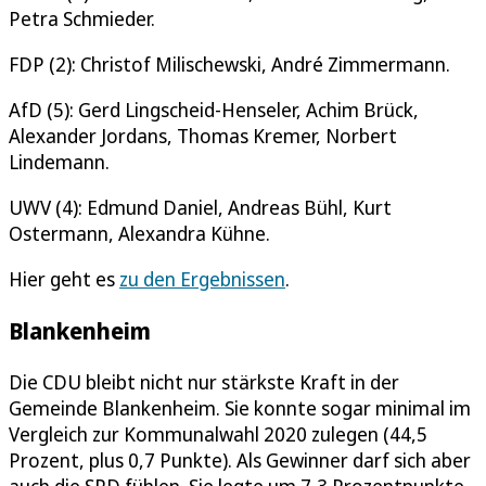
Petra Schmieder.
FDP (2): Christof Milischewski, André Zimmermann.
AfD (5): Gerd Lingscheid-Henseler, Achim Brück,
Alexander Jordans, Thomas Kremer, Norbert
Lindemann.
UWV (4): Edmund Daniel, Andreas Bühl, Kurt
Ostermann, Alexandra Kühne.
Hier geht es
zu den Ergebnissen
.
Blankenheim
Die CDU bleibt nicht nur stärkste Kraft in der
Gemeinde Blankenheim. Sie konnte sogar minimal im
Vergleich zur Kommunalwahl 2020 zulegen (44,5
Prozent, plus 0,7 Punkte). Als Gewinner darf sich aber
auch die SPD fühlen. Sie legte um 7,3 Prozentpunkte