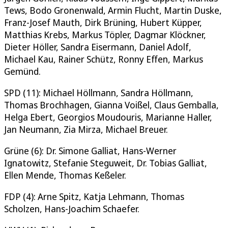
Tews, Bodo Gronenwald, Armin Flucht, Martin Duske,
Franz-Josef Mauth, Dirk Brüning, Hubert Küpper,
Matthias Krebs, Markus Töpler, Dagmar Klöckner,
Dieter Höller, Sandra Eisermann, Daniel Adolf,
Michael Kau, Rainer Schütz, Ronny Effen, Markus
Gemünd.
SPD (11): Michael Höllmann, Sandra Höllmann,
Thomas Brochhagen, Gianna Voißel, Claus Gemballa,
Helga Ebert, Georgios Moudouris, Marianne Haller,
Jan Neumann, Zia Mirza, Michael Breuer.
Grüne (6): Dr. Simone Galliat, Hans-Werner
Ignatowitz, Stefanie Steguweit, Dr. Tobias Galliat,
Ellen Mende, Thomas Keßeler.
FDP (4): Arne Spitz, Katja Lehmann, Thomas
Scholzen, Hans-Joachim Schaefer.