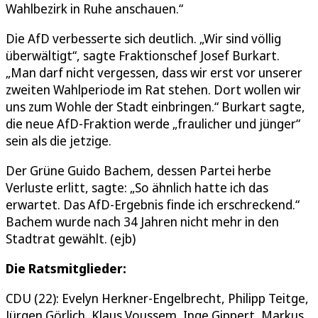
Wahlbezirk in Ruhe anschauen.“
Die AfD verbesserte sich deutlich. „Wir sind völlig
überwältigt“, sagte Fraktionschef Josef Burkart.
„Man darf nicht vergessen, dass wir erst vor unserer
zweiten Wahlperiode im Rat stehen. Dort wollen wir
uns zum Wohle der Stadt einbringen.“ Burkart sagte,
die neue AfD-Fraktion werde „fraulicher und jünger“
sein als die jetzige.
Der Grüne Guido Bachem, dessen Partei herbe
Verluste erlitt, sagte: „So ähnlich hatte ich das
erwartet. Das AfD-Ergebnis finde ich erschreckend.“
Bachem wurde nach 34 Jahren nicht mehr in den
Stadtrat gewählt. (ejb)
Die Ratsmitglieder:
CDU (22): Evelyn Herkner-Engelbrecht, Philipp Teitge,
Jürgen Görlich, Klaus Voussem, Inge Gippert, Markus