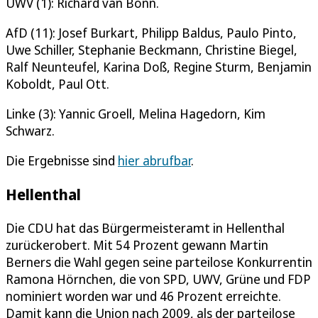
UWV (1): Richard van Bonn.
AfD (11): Josef Burkart, Philipp Baldus, Paulo Pinto,
Uwe Schiller, Stephanie Beckmann, Christine Biegel,
Ralf Neunteufel, Karina Doß, Regine Sturm, Benjamin
Koboldt, Paul Ott.
Linke (3): Yannic Groell, Melina Hagedorn, Kim
Schwarz.
Die Ergebnisse sind
hier abrufbar
.
Hellenthal
Die CDU hat das Bürgermeisteramt in Hellenthal
zurückerobert. Mit 54 Prozent gewann Martin
Berners die Wahl gegen seine parteilose Konkurrentin
Ramona Hörnchen, die von SPD, UWV, Grüne und FDP
nominiert worden war und 46 Prozent erreichte.
Damit kann die Union nach 2009, als der parteilose