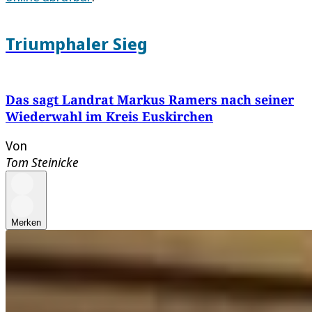
Triumphaler Sieg
Das sagt Landrat Markus Ramers nach seiner
Wiederwahl im Kreis Euskirchen
Von
Tom Steinicke
Merken