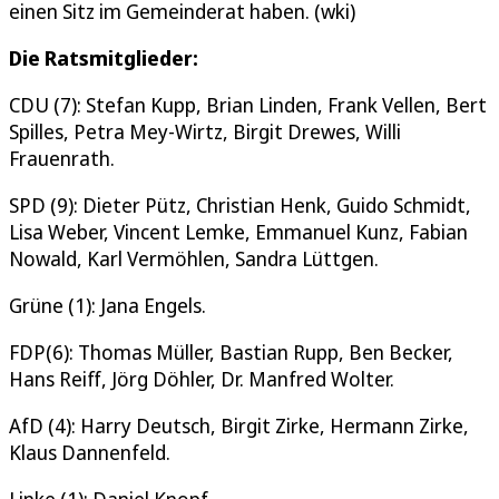
einen Sitz im Gemeinderat haben. (wki)
Die Ratsmitglieder:
CDU (7): Stefan Kupp, Brian Linden, Frank Vellen, Bert
Spilles, Petra Mey-Wirtz, Birgit Drewes, Willi
Frauenrath.
SPD (9): Dieter Pütz, Christian Henk, Guido Schmidt,
Lisa Weber, Vincent Lemke, Emmanuel Kunz, Fabian
Nowald, Karl Vermöhlen, Sandra Lüttgen.
Grüne (1): Jana Engels.
FDP(6): Thomas Müller, Bastian Rupp, Ben Becker,
Hans Reiff, Jörg Döhler, Dr. Manfred Wolter.
AfD (4): Harry Deutsch, Birgit Zirke, Hermann Zirke,
Klaus Dannenfeld.