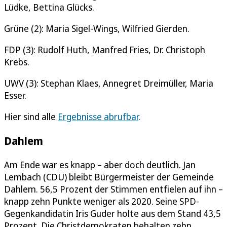
Lüdke, Bettina Glücks.
Grüne (2): Maria Sigel-Wings, Wilfried Gierden.
FDP (3): Rudolf Huth, Manfred Fries, Dr. Christoph
Krebs.
UWV (3): Stephan Klaes, Annegret Dreimüller, Maria
Esser.
Hier sind alle
Ergebnisse abrufbar
.
Dahlem
Am Ende war es knapp – aber doch deutlich. Jan
Lembach (CDU) bleibt Bürgermeister der Gemeinde
Dahlem. 56,5 Prozent der Stimmen entfielen auf ihn –
knapp zehn Punkte weniger als 2020. Seine SPD-
Gegenkandidatin Iris Guder holte aus dem Stand 43,5
Prozent. Die Christdemokraten behalten zehn