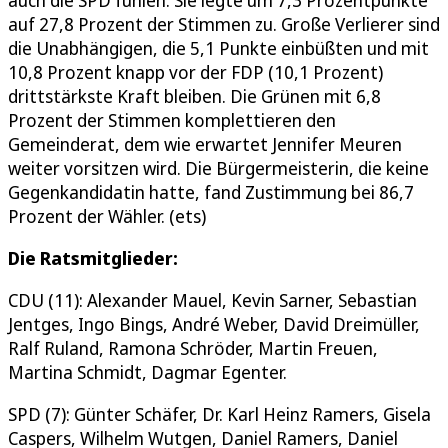
auf 27,8 Prozent der Stimmen zu. Große Verlierer sind
die Unabhängigen, die 5,1 Punkte einbüßten und mit
10,8 Prozent knapp vor der FDP (10,1 Prozent)
drittstärkste Kraft bleiben. Die Grünen mit 6,8
Prozent der Stimmen komplettieren den
Gemeinderat, dem wie erwartet Jennifer Meuren
weiter vorsitzen wird. Die Bürgermeisterin, die keine
Gegenkandidatin hatte, fand Zustimmung bei 86,7
Prozent der Wähler. (ets)
Die Ratsmitglieder:
CDU (11): Alexander Mauel, Kevin Sarner, Sebastian
Jentges, Ingo Bings, André Weber, David Dreimüller,
Ralf Ruland, Ramona Schröder, Martin Freuen,
Martina Schmidt, Dagmar Egenter.
SPD (7): Günter Schäfer, Dr. Karl Heinz Ramers, Gisela
Caspers, Wilhelm Wutgen, Daniel Ramers, Daniel