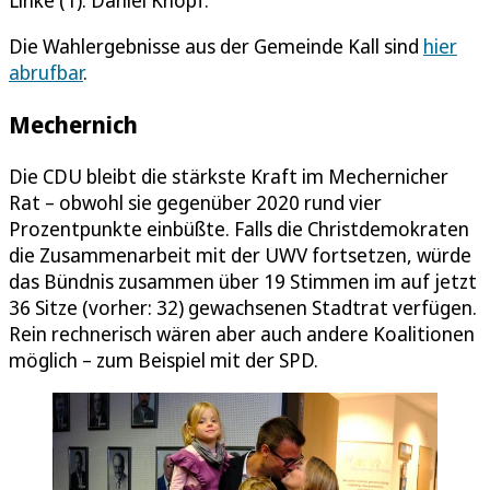
Linke (1): Daniel Knopf.
Die Wahlergebnisse aus der Gemeinde Kall sind
hier
abrufbar
.
Mechernich
Die CDU bleibt die stärkste Kraft im Mechernicher
Rat – obwohl sie gegenüber 2020 rund vier
Prozentpunkte einbüßte. Falls die Christdemokraten
die Zusammenarbeit mit der UWV fortsetzen, würde
das Bündnis zusammen über 19 Stimmen im auf jetzt
36 Sitze (vorher: 32) gewachsenen Stadtrat verfügen.
Rein rechnerisch wären aber auch andere Koalitionen
möglich – zum Beispiel mit der SPD.